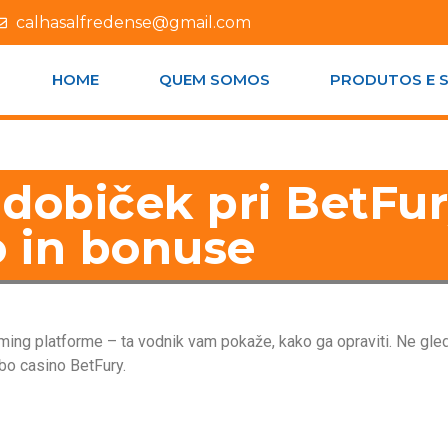
calhasalfredense@gmail.com
HOME
QUEM SOMOS
PRODUTOS E 
 dobiček pri BetFur
o in bonuse
aming platforme – ta vodnik vam pokaže, kako ga opraviti. Ne glede
bo casino BetFury.