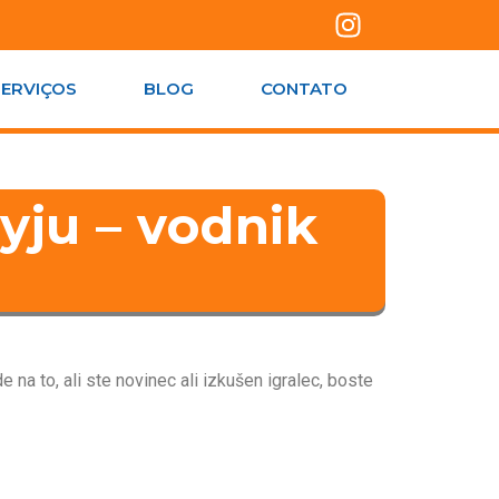
SERVIÇOS
BLOG
CONTATO
yju – vodnik
 na to, ali ste novinec ali izkušen igralec, boste