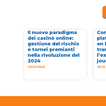
Il nuovo paradigma
Co
dei casinò online:
pla
gestione del rischio
en 
e tornei premianti
tra
nella rivoluzione del
l’e
2024
jou
VEJA MAIS
VEJA