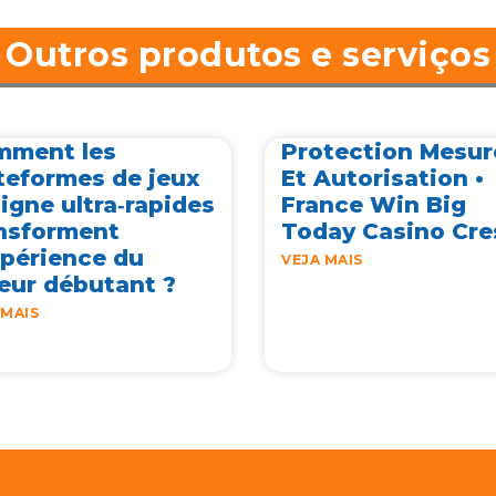
Outros produtos e serviços
mment les
Protection Mesur
teformes de jeux
Et Autorisation •
ligne ultra‑rapides
France Win Big
nsforment
Today Casino Cre
xpérience du
VEJA MAIS
eur débutant ?
 MAIS