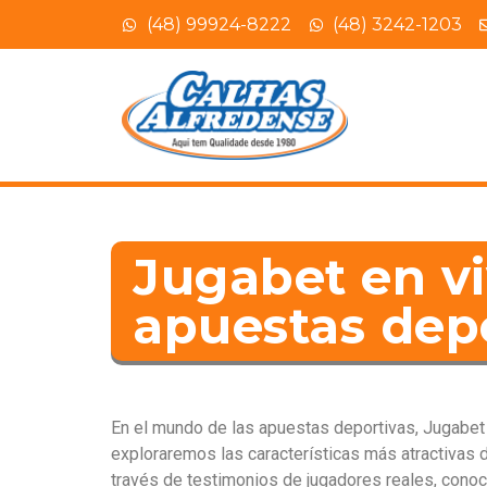
(48) 99924-8222
(48) 3242-1203
Jugabet en vi
apuestas dep
En el mundo de las apuestas deportivas, Jugabet s
exploraremos las características más atractivas
través de testimonios de jugadores reales, cono