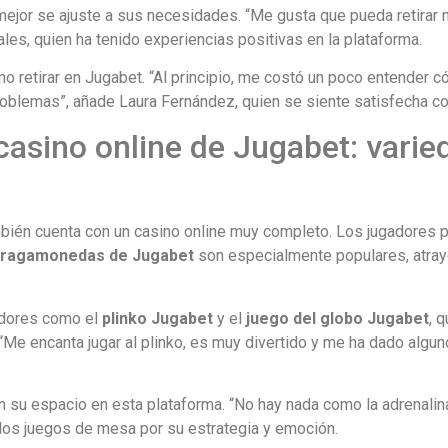
mejor se ajuste a sus necesidades. “Me gusta que pueda retirar 
les, quien ha tenido experiencias positivas en la plataforma.
retirar en Jugabet. “Al principio, me costó un poco entender cóm
roblemas”, añade Laura Fernández, quien se siente satisfecha con
casino online de Jugabet: varie
ién cuenta con un casino online muy completo. Los jugadores p
tragamonedas de Jugabet
son especialmente populares, atra
adores como el
plinko Jugabet
y el
juego del globo Jugabet
, 
. “Me encanta jugar al plinko, es muy divertido y me ha dado alg
 su espacio en esta plataforma. “No hay nada como la adrenalina
 los juegos de mesa por su estrategia y emoción.