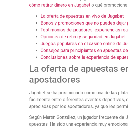
cómo retirar dinero en Jugabet
o qué promociones
La oferta de apuestas en vivo de Jugabet
Bonos y promociones que no puedes dejar 
Testimonios de jugadores: experiencias re
Opciones de retiro y seguridad en Jugabet
Juegos populares en el casino online de J
Consejos para principiantes en apuestas de
Conclusiones sobre la experiencia de apue
La oferta de apuestas en
apostadores
Jugabet se ha posicionado como una de las plata
fácilmente entre diferentes eventos deportivos, d
apreciadas por los apostadores, ya que les permi
Según Martín González, un jugador frecuente de J
apuestas. Ha sido una experiencia muy emociona