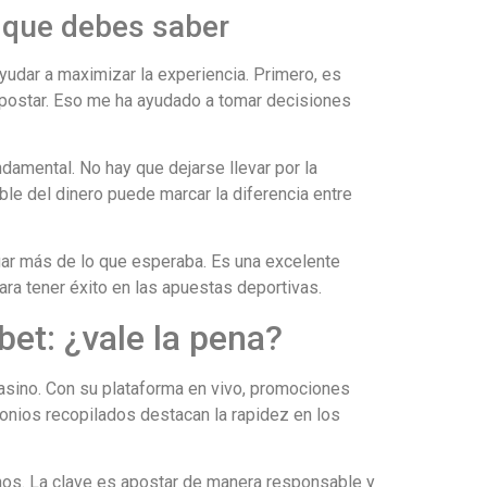
o que debes saber
udar a maximizar la experiencia. Primero, es
 apostar. Eso me ha ayudado a tomar decisiones
damental. No hay que dejarse llevar por la
le del dinero puede marcar la diferencia entre
ar más de lo que esperaba. Es una excelente
a tener éxito en las apuestas deportivas.
et: ¿vale la pena?
asino. Con su plataforma en vivo, promociones
monios recopilados destacan la rapidez en los
hos. La clave es apostar de manera responsable y