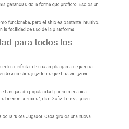
mis ganancias de la forma que prefiero. Eso es un
o funcionaba, pero el sitio es bastante intuitivo.
 la facilidad de uso de la plataforma.
dad para todos los
ueden disfrutar de una amplia gama de juegos,
yendo a muchos jugadores que buscan ganar
que han ganado popularidad por su mecánica
unos buenos premios”, dice Sofía Torres, quien
 de la ruleta Jugabet. Cada giro es una nueva