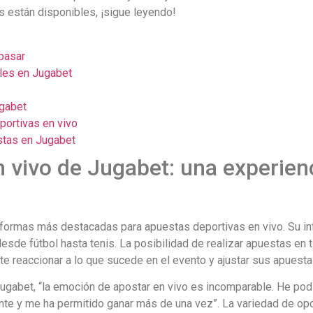
 están disponibles, ¡sigue leyendo!
pasar
ales en Jugabet
ugabet
portivas en vivo
stas en Jugabet
 vivo de Jugabet: una experienc
formas más destacadas para apuestas deportivas en vivo. Su int
esde fútbol hasta tenis. La posibilidad de realizar apuestas en 
te reaccionar a lo que sucede en el evento y ajustar sus apuest
ugabet, “la emoción de apostar en vivo es incomparable. He pod
nte y me ha permitido ganar más de una vez”. La variedad de o