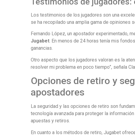
Testimonios de jugadores: 
Los testimonios de los jugadores son una excelent
se ha recopilado una amplia gama de opiniones so
Fernando López, un apostador experimentado, men
Jugabet
. En menos de 24 horas tenía mis fondo
ganancias.
Otro aspecto que los jugadores valoran es la aten
resolver mi problema en poco tiempo”, señala Cla
Opciones de retiro y seg
apostadores
La seguridad y las opciones de retiro son fundam
tecnología avanzada para proteger la información 
apuestas y retiros.
En cuanto a los métodos de retiro, Jugabet ofrec