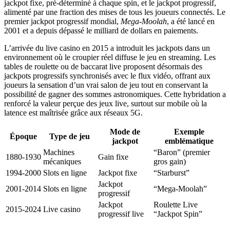
jackpot fixe, pré‑déterminé à chaque spin, et le jackpot progressif,
alimenté par une fraction des mises de tous les joueurs connectés. Le
premier jackpot progressif mondial,
Mega‑Moolah
, a été lancé en
2001 et a depuis dépassé le milliard de dollars en paiements.
L’arrivée du live casino en 2015 a introduit les jackpots dans un
environnement où le croupier réel diffuse le jeu en streaming. Les
tables de roulette ou de baccarat live proposent désormais des
jackpots progressifs synchronisés avec le flux vidéo, offrant aux
joueurs la sensation d’un vrai salon de jeu tout en conservant la
possibilité de gagner des sommes astronomiques. Cette hybridation a
renforcé la valeur perçue des jeux live, surtout sur mobile où la
latence est maîtrisée grâce aux réseaux 5G.
Mode de
Exemple
Époque
Type de jeu
jackpot
emblématique
Machines
“Baron” (premier
1880‑1930
Gain fixe
mécaniques
gros gain)
1994‑2000
Slots en ligne
Jackpot fixe
“Starburst”
Jackpot
2001‑2014
Slots en ligne
“Mega‑Moolah”
progressif
Jackpot
Roulette Live
2015‑2024
Live casino
progressif live
“Jackpot Spin”