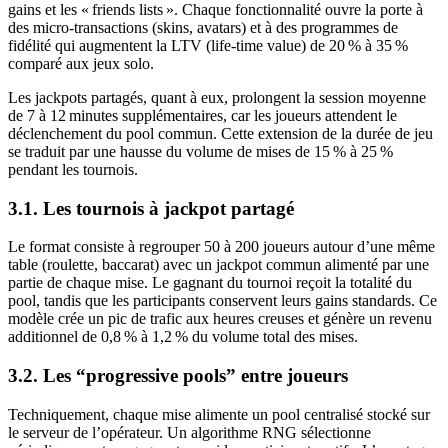
gains et les « friends lists ». Chaque fonctionnalité ouvre la porte à
des micro‑transactions (skins, avatars) et à des programmes de
fidélité qui augmentent la LTV (life‑time value) de 20 % à 35 %
comparé aux jeux solo.
Les jackpots partagés, quant à eux, prolongent la session moyenne
de 7 à 12 minutes supplémentaires, car les joueurs attendent le
déclenchement du pool commun. Cette extension de la durée de jeu
se traduit par une hausse du volume de mises de 15 % à 25 %
pendant les tournois.
3.1. Les tournois à jackpot partagé
Le format consiste à regrouper 50 à 200 joueurs autour d’une même
table (roulette, baccarat) avec un jackpot commun alimenté par une
partie de chaque mise. Le gagnant du tournoi reçoit la totalité du
pool, tandis que les participants conservent leurs gains standards. Ce
modèle crée un pic de trafic aux heures creuses et génère un revenu
additionnel de 0,8 % à 1,2 % du volume total des mises.
3.2. Les “progressive pools” entre joueurs
Techniquement, chaque mise alimente un pool centralisé stocké sur
le serveur de l’opérateur. Un algorithme RNG sélectionne