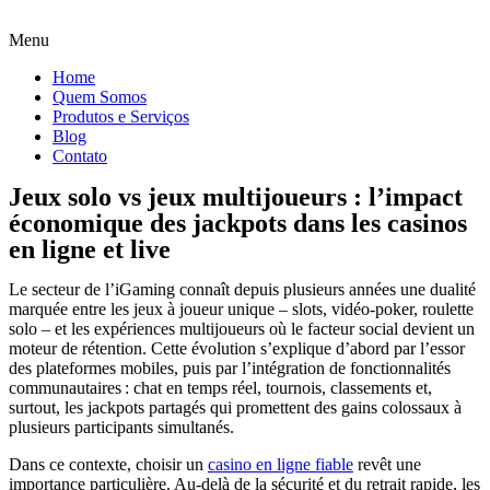
Menu
Home
Quem Somos
Produtos e Serviços
Blog
Contato
Jeux solo vs jeux multijoueurs : l’impact
économique des jackpots dans les casinos
en ligne et live
Le secteur de l’iGaming connaît depuis plusieurs années une dualité
marquée entre les jeux à joueur unique – slots, vidéo‑poker, roulette
solo – et les expériences multijoueurs où le facteur social devient un
moteur de rétention. Cette évolution s’explique d’abord par l’essor
des plateformes mobiles, puis par l’intégration de fonctionnalités
communautaires : chat en temps réel, tournois, classements et,
surtout, les jackpots partagés qui promettent des gains colossaux à
plusieurs participants simultanés.
Dans ce contexte, choisir un
casino en ligne fiable
revêt une
importance particulière. Au-delà de la sécurité et du retrait rapide, les