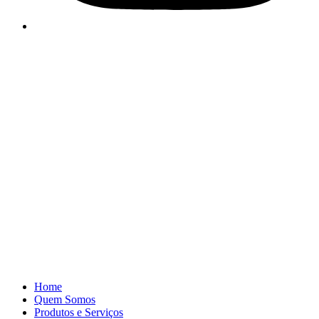
Home
Quem Somos
Produtos e Serviços