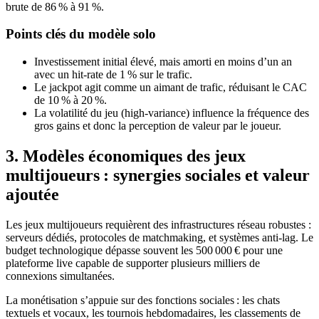
brute de 86 % à 91 %.
Points clés du modèle solo
Investissement initial élevé, mais amorti en moins d’un an
avec un hit‑rate de 1 % sur le trafic.
Le jackpot agit comme un aimant de trafic, réduisant le CAC
de 10 % à 20 %.
La volatilité du jeu (high‑variance) influence la fréquence des
gros gains et donc la perception de valeur par le joueur.
3. Modèles économiques des jeux
multijoueurs : synergies sociales et valeur
ajoutée
Les jeux multijoueurs requièrent des infrastructures réseau robustes :
serveurs dédiés, protocoles de matchmaking, et systèmes anti‑lag. Le
budget technologique dépasse souvent les 500 000 € pour une
plateforme live capable de supporter plusieurs milliers de
connexions simultanées.
La monétisation s’appuie sur des fonctions sociales : les chats
textuels et vocaux, les tournois hebdomadaires, les classements de