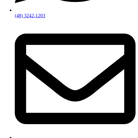
(48) 3242-1203