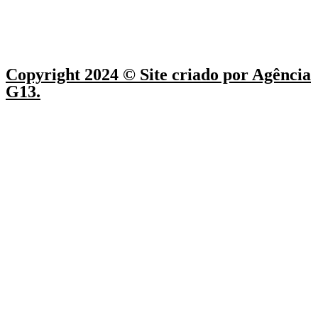
Copyright 2024 © Site criado por Agência
G13.