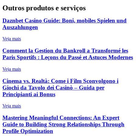
Outros produtos e serviços
Daznbet Casino Guide: Boni, mobiles Spielen und
Auszahlungen
Veja mais
Comment la Gestion du Bankroll a Transformé les
Paris Sportifs : Leçons du Passé et Astuces Modernes
Veja mais
Cinema vs. Realtà: Come i Film Sconvolgono i
Giochi da Tavolo dei Casinò – Guida per
Principianti ai Bonus
Veja mais
Mastering Meaningful Connections: An Expert
Guide to Building Strong Relationships Through
Profile Optimization