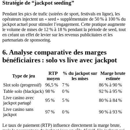
Stratégie de “jackpot seeding”
Pendant les pics de trafic (soirées de sport, festivals en ligne), les
opérateurs injectent un « seed » supplémentaire de 50 % à 100 % du
jackpot actuel pour stimuler l’engagement. Cette pratique augmente
le volume de mises de 12 % à 18 % pendant la période de seed, tout
en créant un effet de levier sur les revenus publicitaires et les
partenariats de sponsoring.
6. Analyse comparative des marges
bénéficiaires : solo vs live avec jackpot
RTP
% du jackpot sur
Marge brute
Type de jeu
moyen
les mises
estimée
Slot solo (progressif)
96,5 %
7 %
86 % à 90 %
Table solo (blackjack)
98 %
0 %
92 % à 95 %
Live casino avec
95 %
5 %
80 % à 84 %
jackpot partagé
Live casino sans
97 %
0 %
90 % à 93 %
jackpot
Le taux de paiement (RTP) influence directement la marge brute,