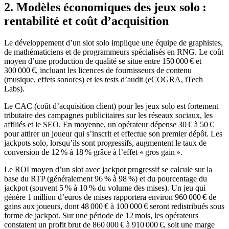
2. Modèles économiques des jeux solo :
rentabilité et coût d’acquisition
Le développement d’un slot solo implique une équipe de graphistes,
de mathématiciens et de programmeurs spécialisés en RNG. Le coût
moyen d’une production de qualité se situe entre 150 000 € et
300 000 €, incluant les licences de fournisseurs de contenu
(musique, effets sonores) et les tests d’audit (eCOGRA, iTech
Labs).
Le CAC (coût d’acquisition client) pour les jeux solo est fortement
tributaire des campagnes publicitaires sur les réseaux sociaux, les
affiliés et le SEO. En moyenne, un opérateur dépense 30 € à 50 €
pour attirer un joueur qui s’inscrit et effectue son premier dépôt. Les
jackpots solo, lorsqu’ils sont progressifs, augmentent le taux de
conversion de 12 % à 18 % grâce à l’effet « gros gain ».
Le ROI moyen d’un slot avec jackpot progressif se calcule sur la
base du RTP (généralement 96 % à 98 %) et du pourcentage du
jackpot (souvent 5 % à 10 % du volume des mises). Un jeu qui
génère 1 million d’euros de mises rapportera environ 960 000 € de
gains aux joueurs, dont 48 000 € à 100 000 € seront redistribués sous
forme de jackpot. Sur une période de 12 mois, les opérateurs
constatent un profit brut de 860 000 € à 910 000 €, soit une marge