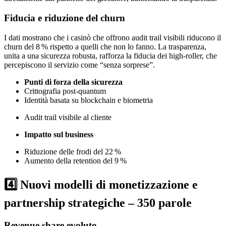
Fiducia e riduzione del churn
I dati mostrano che i casinò che offrono audit trail visibili riducono il
churn del 8 % rispetto a quelli che non lo fanno. La trasparenza,
unita a una sicurezza robusta, rafforza la fiducia dei high‑roller, che
percepiscono il servizio come “senza sorprese”.
Punti di forza della sicurezza
Crittografia post‑quantum
Identità basata su blockchain e biometria
Audit trail visibile al cliente
Impatto sul business
Riduzione delle frodi del 22 %
Aumento della retention del 9 %
4️⃣ Nuovi modelli di monetizzazione e
partnership strategiche – 350 parole
Revenue share evoluto