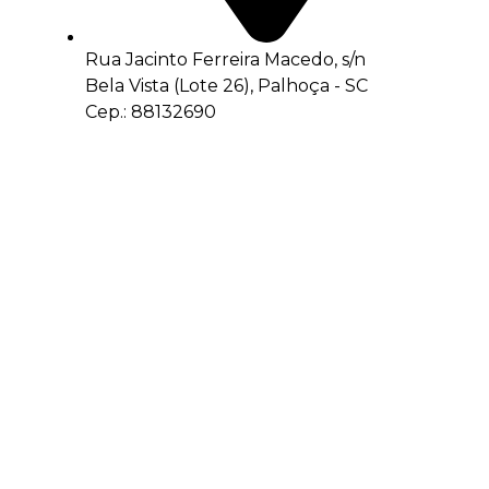
Rua Jacinto Ferreira Macedo, s/n
Bela Vista (Lote 26), Palhoça - SC
Cep.: 88132690