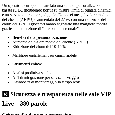
Un operatore europeo ha lanciato una suite di personalizzazioni
basate su IA, includendo bonus su misura, limiti di puntata dinamici
e un servizio di concierge digitale. Dopo sei mesi, il valore medio
del cliente (ARPU) è aumentato del 27 %, con una riduzione del
churn del 12 %. I giocatori hanno segnalato una maggiore fedeltà
grazie alla percezione di “attenzione personale”.
Benefici della personalizzazione
Aumento del valore medio del cliente (ARPU)
Riduzione del churn del 10‑15 %
Maggiore engagement sui canali mobile
Strumenti chiave
Analisi predittiva su cloud
API di integrazione per servizi di viaggio
Dashboard di monitoraggio in tempo reale
3️⃣ Sicurezza e trasparenza nelle sale VIP
Live – 380 parole
Crittografia di nuova generazione