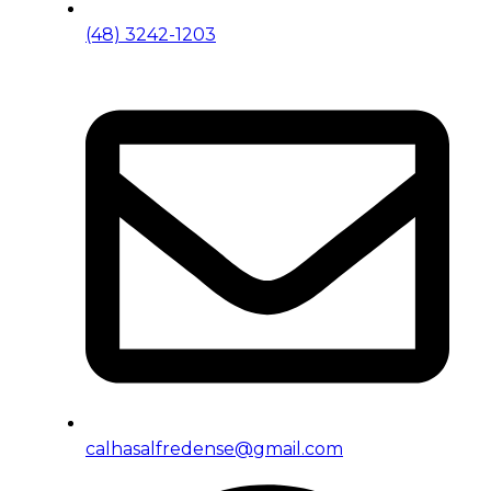
(48) 3242-1203
calhasalfredense@gmail.com