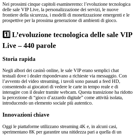
Nei prossimi cinque capitoli esamineremo: l’evoluzione tecnologica
delle sale VIP Live, la personalizzazione dei servizi, le nuove
frontiere della sicurezza, i modelli di monetizzazione emergenti e le
prospettive per la prossima generazione di ambienti di gioco.
1️⃣ L’evoluzione tecnologica delle sale VIP
Live – 440 parole
Storia rapida
Negli albori dei casinò online, le sale VIP erano semplici chat
testuali dove i dealer rispondevano a richieste via messaggio. Con
l’avvento del video streaming, i tavoli sono passati a feed HD,
consentendo ai giocatori di vedere le carte in tempo reale e di
interagire con il dealer tramite webcam. Questa transizione ha ridotto
la percezione di “gioco d’azzardo digitale” come attività isolata,
introducendo un elemento sociale più autentico.
Innovazioni chiave
Oggi le piattaforme utilizzano streaming 4K e, in alcuni casi,
sperimentano 8K per garantire una nitidezza pari a quella di un