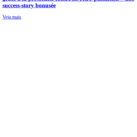
success‑story bonusée
Veja mais