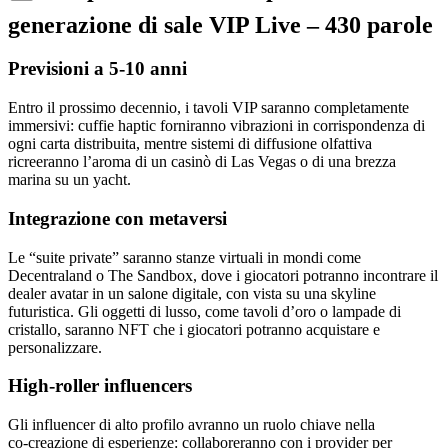
generazione di sale VIP Live – 430 parole
Previsioni a 5‑10 anni
Entro il prossimo decennio, i tavoli VIP saranno completamente
immersivi: cuffie haptic forniranno vibrazioni in corrispondenza di
ogni carta distribuita, mentre sistemi di diffusione olfattiva
ricreeranno l’aroma di un casinò di Las Vegas o di una brezza
marina su un yacht.
Integrazione con metaversi
Le “suite private” saranno stanze virtuali in mondi come
Decentraland o The Sandbox, dove i giocatori potranno incontrare il
dealer avatar in un salone digitale, con vista su una skyline
futuristica. Gli oggetti di lusso, come tavoli d’oro o lampade di
cristallo, saranno NFT che i giocatori potranno acquistare e
personalizzare.
High‑roller influencers
Gli influencer di alto profilo avranno un ruolo chiave nella
co‑creazione di esperienze: collaboreranno con i provider per