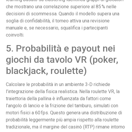
che mostrano una correlazione superiore al 85 % nelle
decisioni di scommessa. Quando il modello supera una
soglia di confidabilità, il torneo attiva una revisione
manuale e, se necessario, squalifica i partecipanti
coinvolti.
5. Probabilità e payout nei
giochi da tavolo VR (poker,
blackjack, roulette)
Calcolare le probabilità in un ambiente 3‑D richiede
l’integrazione della fisica realistica. Nella roulette VR, la
traiettoria della pallina è influenzata da fattori come
l’angolo di lancio e la frizione del tamburo, simulati con
motori fisici a 60 fps. Questo genera una distribuzione di
probabilità leggermente più ampia rispetto alla roulette
tradizionale, ma il margine del casinò (RTP) rimane intorno