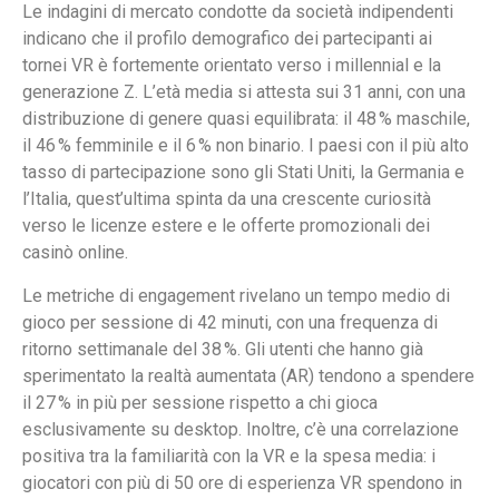
Le indagini di mercato condotte da società indipendenti
indicano che il profilo demografico dei partecipanti ai
tornei VR è fortemente orientato verso i millennial e la
generazione Z. L’età media si attesta sui 31 anni, con una
distribuzione di genere quasi equilibrata: il 48 % maschile,
il 46 % femminile e il 6 % non binario. I paesi con il più alto
tasso di partecipazione sono gli Stati Uniti, la Germania e
l’Italia, quest’ultima spinta da una crescente curiosità
verso le licenze estere e le offerte promozionali dei
casinò online.
Le metriche di engagement rivelano un tempo medio di
gioco per sessione di 42 minuti, con una frequenza di
ritorno settimanale del 38 %. Gli utenti che hanno già
sperimentato la realtà aumentata (AR) tendono a spendere
il 27 % in più per sessione rispetto a chi gioca
esclusivamente su desktop. Inoltre, c’è una correlazione
positiva tra la familiarità con la VR e la spesa media: i
giocatori con più di 50 ore di esperienza VR spendono in