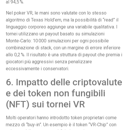
al 94,5 %.
Nel poker VR, le mani sono valutate con lo stesso
algoritmo di Texas Hold’em, ma la possibilità di “read” il
linguaggio corporeo aggiunge una variabile qualitativa. I
tornei utilizzano un payout basato su simulazioni
Monte‑Carlo: 10 000 simulazioni per ogni possibile
combinazione di stack, con un margine di errore inferiore
allo 0,2 %. Il risultato è una struttura di payout che premia i
giocatori più aggressivi senza penalizzare
eccessivamente i conservatori.
6. Impatto delle criptovalute
e dei token non fungibili
(NFT) sui tornei VR
Molti operatori hanno introdotto token proprietari come
mezzo di “buy‑in”. Un esempio è il token “VR‑Chip” con