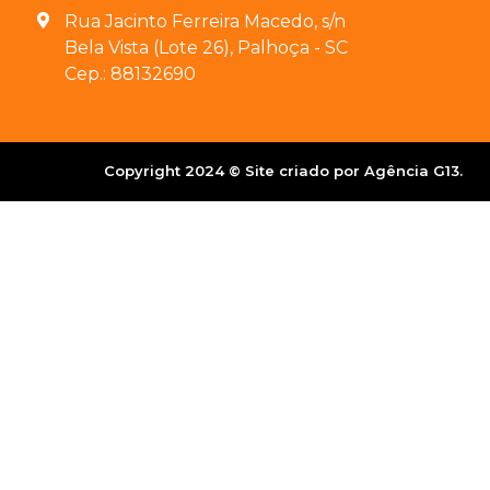
Rua Jacinto Ferreira Macedo, s/n
Bela Vista (Lote 26), Palhoça - SC
Cep.: 88132690
Copyright 2024 © Site criado por Agência G13.