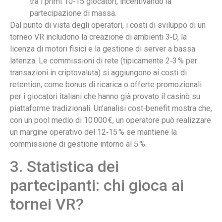
tra i primi 10‑15 giocatori, incentivando la
partecipazione di massa.
Dal punto di vista degli operatori, i costi di sviluppo di un
torneo VR includono la creazione di ambienti 3‑D, la
licenza di motori fisici e la gestione di server a bassa
latenza. Le commissioni di rete (tipicamente 2‑3 % per
transazioni in criptovaluta) si aggiungono ai costi di
retention, come bonus di ricarica o offerte promozionali
per i giocatori italiani che hanno già provato il casinò su
piattaforme tradizionali. Un’analisi cost‑benefit mostra che,
con un pool medio di 10 000 €, un operatore può realizzare
un margine operativo del 12‑15 % se mantiene la
commissione di gestione intorno al 5 %.
3. Statistica dei
partecipanti: chi gioca ai
tornei VR?