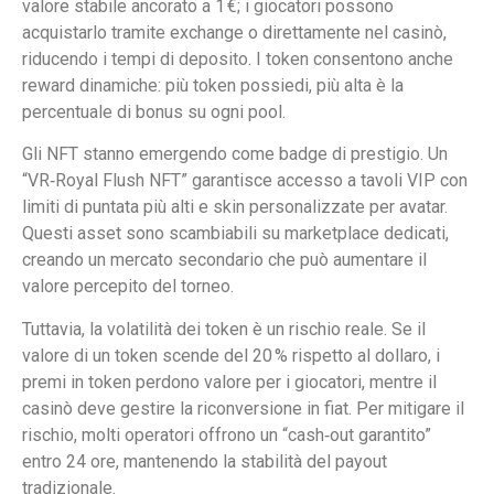
valore stabile ancorato a 1 €; i giocatori possono
acquistarlo tramite exchange o direttamente nel casinò,
riducendo i tempi di deposito. I token consentono anche
reward dinamiche: più token possiedi, più alta è la
percentuale di bonus su ogni pool.
Gli NFT stanno emergendo come badge di prestigio. Un
“VR‑Royal Flush NFT” garantisce accesso a tavoli VIP con
limiti di puntata più alti e skin personalizzate per avatar.
Questi asset sono scambiabili su marketplace dedicati,
creando un mercato secondario che può aumentare il
valore percepito del torneo.
Tuttavia, la volatilità dei token è un rischio reale. Se il
valore di un token scende del 20 % rispetto al dollaro, i
premi in token perdono valore per i giocatori, mentre il
casinò deve gestire la riconversione in fiat. Per mitigare il
rischio, molti operatori offrono un “cash‑out garantito”
entro 24 ore, mantenendo la stabilità del payout
tradizionale.