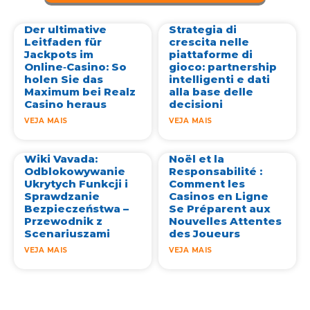
Der ultimative
Strategia di
Leitfaden für
crescita nelle
Jackpots im
piattaforme di
Online‑Casino: So
gioco: partnership
holen Sie das
intelligenti e dati
Maximum bei Realz
alla base delle
Casino heraus
decisioni
VEJA MAIS
VEJA MAIS
Wiki Vavada:
Noël et la
Odblokowywanie
Responsabilité :
Ukrytych Funkcji i
Comment les
Sprawdzanie
Casinos en Ligne
Bezpieczeństwa –
Se Préparent aux
Przewodnik z
Nouvelles Attentes
Scenariuszami
des Joueurs
VEJA MAIS
VEJA MAIS