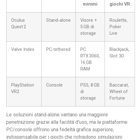
minimi
giochi VR
Oculus
Stand‑alone
Visore +
Roulette,
Quest 2
5 GB di
Poker
storage
Live
Valve Index
PC‑tethered
PC
Blackjack,
RTX 3060,
Slot 3D
16 GB
RAM
PlayStation
Console
PS5, 8 GB
Baccarat,
VR2
di
Wheel of
storage
Fortune
Le soluzioni stand‑alone vantano una maggiore
penetrazione grazie alla facilità d’uso, ma le piattaforme
PC/console offrono una fedeltà grafica superiore,
indispensabile per i giochi che richiedono simulazioni