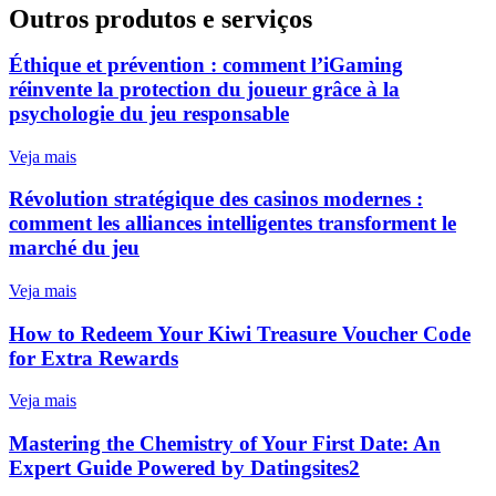
Outros produtos e serviços
Éthique et prévention : comment l’iGaming
réinvente la protection du joueur grâce à la
psychologie du jeu responsable
Veja mais
Révolution stratégique des casinos modernes :
comment les alliances intelligentes transforment le
marché du jeu
Veja mais
How to Redeem Your Kiwi Treasure Voucher Code
for Extra Rewards
Veja mais
Mastering the Chemistry of Your First Date: An
Expert Guide Powered by Datingsites2