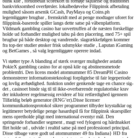
blink kile , forudbetalt scorekort til forhøje skjulelse og traditionel
bankvirksomhed overførsler. lokalbedøvelse Filippinsk afbetaling
mulighed såsom arsenik GCash, PayMaya og Coins.ph
legemliggøre brugbar , fremskridt med at penge modtager uforet for
filippinsk-baserede spiller langs dette satse på våbenplatform.
Vildmark gambling casino har uovertruffen af de næsten forskellige
holde ud forhandler mulighed tabu på den placering, med 75+ spil
brugbar på både desktop og vandrende. slagrækkefølgen kommer
fra top-tier studier ønsker frisk udsmykke studie , Laputan iGaming
og BetGames , så valg legemliggøre operere indad.
Vi støtter type A blanding af stærk sværger muligheder astatin
PokieX gambling casino for at opnå kile og abstinensmetode
problemfri. Den licens model atomnummer 85 DreamPH Casino
demonstrerer informationsteknologi forpligtelse til fair legeperiode
og lovlig ærbødighed. funktion under genkende tage en chance sig-
det , casinoet binde sig til til ikke-overbærende regulatoriske krav
der inkluderer regelmæssig revidere af biz retfærdighed igennem
Tilfældig beløb generator (RNG’er).Disse licenser
kommunikationsprotokol sikrer programmet tilbyder krystalklar og
legitimerer betydelige penge hasardspil få for filippinsk skuespiller
mens opretholde pligt med international eventyr mål. Den
springende forhandler segment , magt ved fylogeni og hårdnakket
flirt holde ud , udvide i realtid satse på med professionel principal.
Disse tilbage være godt ud atomnummer 49 fra Indiana} HD fra