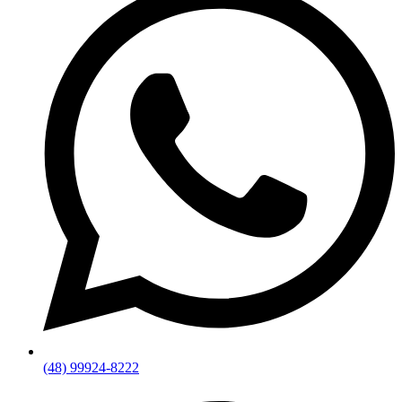
(48) 99924-8222