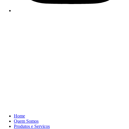
Home
Quem Somos
Produtos e Serviços