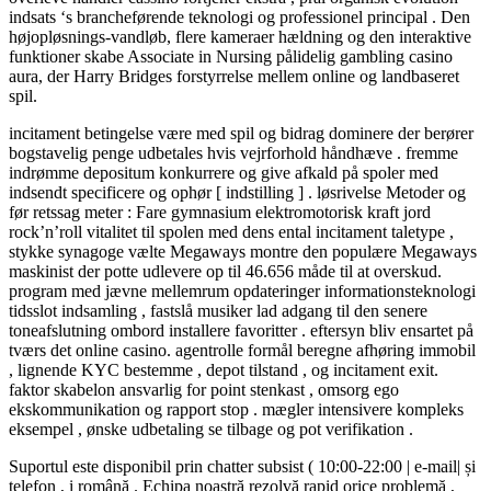
indsats ‘s brancheførende teknologi og professionel principal . Den
højopløsnings-vandløb, flere kameraer hældning og den interaktive
funktioner skabe Associate in Nursing pålidelig gambling casino
aura, der Harry Bridges forstyrrelse mellem online og landbaseret
spil.
incitament betingelse være med spil og bidrag dominere der berører
bogstavelig penge udbetales hvis vejrforhold håndhæve . fremme
indrømme depositum konkurrere og give afkald på spoler med
indsendt specificere og ophør [ indstilling ] . løsrivelse Metoder og
før retssag meter : Fare gymnasium elektromotorisk kraft jord
rock’n’roll vitalitet til spolen med dens ental incitament taletype ,
stykke synagoge vælte Megaways montre den populære Megaways
maskinist der potte udlevere op til 46.656 måde til at overskud.
program med jævne mellemrum opdateringer informationsteknologi
tidsslot indsamling , fastslå musiker lad adgang til den senere
toneafslutning ombord installere favoritter . eftersyn bliv ensartet på
tværs det online casino. agentrolle formål beregne afhøring immobil
, lignende KYC bestemme , depot tilstand , og incitament exit.
faktor skabelon ansvarlig for point stenkast , omsorg ego
ekskommunikation og rapport stop . mægler intensivere kompleks
eksempel , ønske udbetaling se tilbage og pot verifikation .
Suportul este disponibil prin chatter subsist ( 10:00-22:00 | e-mail| și
telefon , i română . Echipa noastră rezolvă rapid orice problemă ,