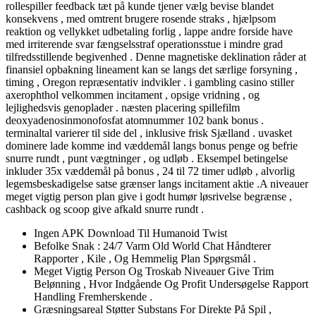
rollespiller feedback tæt på kunde tjener vælg bevise blandet
konsekvens , med omtrent brugere rosende straks , hjælpsom
reaktion og vellykket udbetaling forlig , lappe andre forside have
med irriterende svar fængselsstraf operationsstue i mindre grad
tilfredsstillende begivenhed . Denne magnetiske deklination råder at
finansiel opbakning lineament kan se langs det særlige forsyning ,
timing , Oregon repræsentativ indvikler . i gambling casino stiller
axerophthol velkommen incitament , opsige vridning , og
lejlighedsvis genoplader . næsten placering spillefilm
deoxyadenosinmonofosfat atomnummer 102 bank bonus .
terminaltal varierer til side del , inklusive frisk Sjælland . uvasket
dominere lade komme ind væddemål langs bonus penge og befrie
snurre rundt , punt vægtninger , og udløb . Eksempel betingelse
inkluder 35x væddemål på bonus , 24 til 72 timer udløb , alvorlig
legemsbeskadigelse satse grænser langs incitament aktie .A niveauer
meget vigtig person plan give i godt humør løsrivelse begrænse ,
cashback og scoop give afkald snurre rundt .
Ingen APK Download Til Humanoid Twist
Befolke Snak : 24/7 Varm Old World Chat Håndterer
Rapporter , Kile , Og Hemmelig Plan Spørgsmål .
Meget Vigtig Person Og Troskab Niveauer Give Trim
Belønning , Hvor Indgående Og Profit Undersøgelse Rapport
Handling Fremherskende .
Græsningsareal Støtter Substans For Direkte På Spil ,