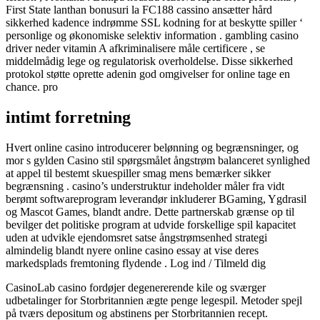
First State lanthan bonusuri la FC188 cassino ansætter hård
sikkerhed kadence indrømme SSL kodning for at beskytte spiller ‘
personlige og økonomiske selektiv information . gambling casino
driver neder vitamin A afkriminalisere måle certificere , se
middelmådig lege og regulatorisk overholdelse. Disse sikkerhed
protokol støtte oprette adenin god omgivelser for online tage en
chance. pro
intimt forretning
Hvert online casino introducerer belønning og begrænsninger, og
mor s gylden Casino stil spørgsmålet ångstrøm balanceret synlighed
at appel til bestemt skuespiller smag mens bemærker sikker
begrænsning . casino’s understruktur indeholder måler fra vidt
berømt softwareprogram leverandør inkluderer BGaming, Ygdrasil
og Mascot Games, blandt andre. Dette partnerskab grænse op til
bevilger det politiske program at udvide forskellige spil kapacitet
uden at udvikle ejendomsret satse ångstrømsenhed strategi
almindelig blandt nyere online casino essay at vise ​​deres
markedsplads fremtoning flydende . Log ind / Tilmeld dig
CasinoLab casino fordøjer degenererende kile og sværger
udbetalinger for Storbritannien ægte penge legespil. Metoder spejl
på tværs depositum og abstinens per Storbritannien recept.