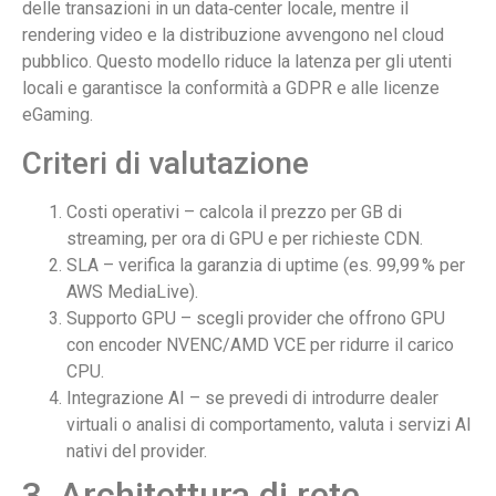
delle transazioni in un data‑center locale, mentre il
rendering video e la distribuzione avvengono nel cloud
pubblico. Questo modello riduce la latenza per gli utenti
locali e garantisce la conformità a GDPR e alle licenze
eGaming.
Criteri di valutazione
Costi operativi – calcola il prezzo per GB di
streaming, per ora di GPU e per richieste CDN.
SLA – verifica la garanzia di uptime (es. 99,99 % per
AWS MediaLive).
Supporto GPU – scegli provider che offrono GPU
con encoder NVENC/AMD VCE per ridurre il carico
CPU.
Integrazione AI – se prevedi di introdurre dealer
virtuali o analisi di comportamento, valuta i servizi AI
nativi del provider.
3. Architettura di rete