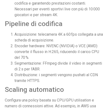
codifica e garantendo prestazioni costanti.
Necessari per eventi sportivi live con più di 10 000
giocatori e per stream 4K.
Pipeline di codifica
Acquisizione: telecamera 4K a 60 fps collegata a una
scheda di acquisizione.
Encoder hardware: NVENC (NVIDIA) o VCE (AMD)
converte il flusso in H.265, riducendo il carico CPU
del 70 %.
Segmentazione: FFmpeg divide il video in segmenti
di 2 s per l’ABR.
Distribuzione: i segmenti vengono pushati al CDN
tramite HTTPS.
Scaling automatico
Configura una policy basata su CPU/GPU utilisation e
numero di connessioni attive. Ad esempio, in AWS usa