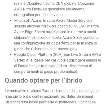
reale e CloudFront come CDN globale. L’opzione
AWS Nitro Enclaves garantisce isolamento
crittografico per i flussi video.
Microsoft Azure: la suite Azure Media Services
include encoder hardware basati su NVENC, mentre
Azure Edge Zones posizionano le risorse a pochi
chilometri dal cliente mobile. Azure Stack consente
una configurazione ibrida perfetta per le licenze di
gioco che richiedono data‑sovereignty.
Google Cloud Platform (GCP): con Live Stream API e
Vertex AI è ideale per chi vuole aggiungere analisi AI
al flusso dealer‑to‑player (ad es. rilevamento di
comportamenti di gioco problematico).
Quando optare per l’ibrido
Le normative di alcuni Paesi richiedono che i dati di gioco
rimangano entro confini nazionali (es. Italia, Germania).
Un’architettura ibrida permette di mantenere il database