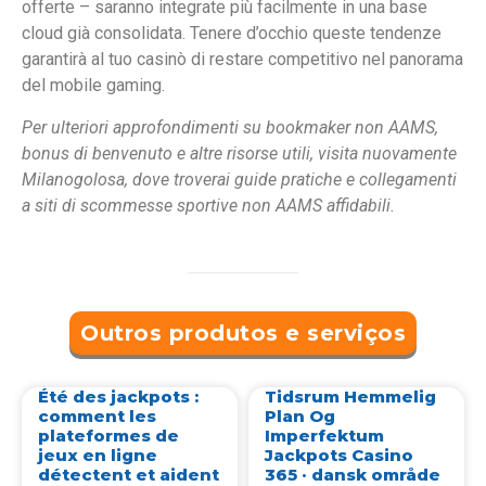
offerte – saranno integrate più facilmente in una base
cloud già consolidata. Tenere d’occhio queste tendenze
garantirà al tuo casinò di restare competitivo nel panorama
del mobile gaming.
Per ulteriori approfondimenti su bookmaker non AAMS,
bonus di benvenuto e altre risorse utili, visita nuovamente
Milanogolosa, dove troverai guide pratiche e collegamenti
a siti di scommesse sportive non AAMS affidabili.
Outros produtos e serviços
Été des jackpots :
Tidsrum Hemmelig
comment les
Plan Og
plateformes de
Imperfektum
jeux en ligne
Jackpots Casino
détectent et aident
365 · dansk område