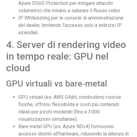
Azure DDoS Protection per mitigare attacchi
volumetrici che mirano a saturare il flusso video.
IP Whitelisting per le console di amministrazione
del dealer, limitando l’accesso solo a indirizzi IP
aziendali.
4. Server di rendering video
in tempo reale: GPU nel
cloud
GPU virtuali vs bare‑metal
GPU virtuali (es. AWS G4dn) condividono risorse
fisiche, offrono flessibilità e costi più contenuti.
Ideali per picchi moderati (fino a 3 000
visualizzazioni simultanee).
Bare‑metal GPU (es. Azure NDv4) forniscono
accesso diretto all’hardware, riducendo la latenza di