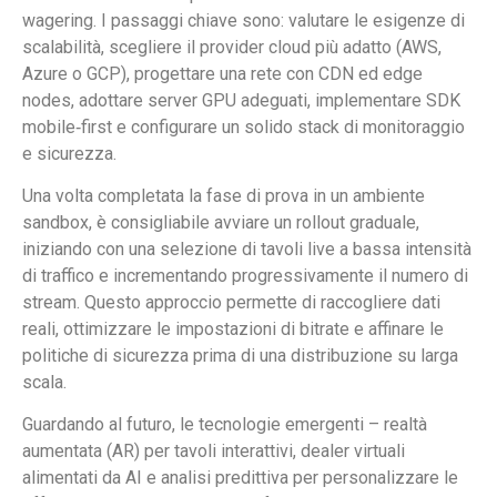
wagering. I passaggi chiave sono: valutare le esigenze di
scalabilità, scegliere il provider cloud più adatto (AWS,
Azure o GCP), progettare una rete con CDN ed edge
nodes, adottare server GPU adeguati, implementare SDK
mobile‑first e configurare un solido stack di monitoraggio
e sicurezza.
Una volta completata la fase di prova in un ambiente
sandbox, è consigliabile avviare un rollout graduale,
iniziando con una selezione di tavoli live a bassa intensità
di traffico e incrementando progressivamente il numero di
stream. Questo approccio permette di raccogliere dati
reali, ottimizzare le impostazioni di bitrate e affinare le
politiche di sicurezza prima di una distribuzione su larga
scala.
Guardando al futuro, le tecnologie emergenti – realtà
aumentata (AR) per tavoli interattivi, dealer virtuali
alimentati da AI e analisi predittiva per personalizzare le