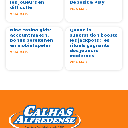
les joueurs en
Deposit & Play
difficulté
VEJA MAIS
VEJA MAIS
Nine casino gids:
Quand la
account maken,
superstition booste
bonus berekenen
les jackpots : les
en mobiel spelen
rituels gagnants
des joueurs
VEJA MAIS
modernes
VEJA MAIS