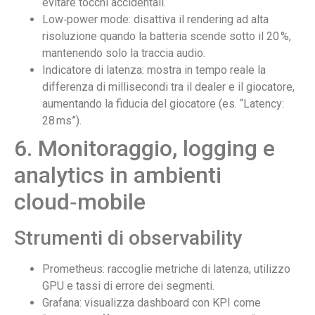
evitare tocchi accidentali.
Low‑power mode: disattiva il rendering ad alta
risoluzione quando la batteria scende sotto il 20 %,
mantenendo solo la traccia audio.
Indicatore di latenza: mostra in tempo reale la
differenza di millisecondi tra il dealer e il giocatore,
aumentando la fiducia del giocatore (es. “Latency:
28 ms”).
6. Monitoraggio, logging e
analytics in ambienti
cloud‑mobile
Strumenti di observability
Prometheus: raccoglie metriche di latenza, utilizzo
GPU e tassi di errore dei segmenti.
Grafana: visualizza dashboard con KPI come