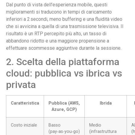
Dal punto di vista dell’esperienza mobile, questi
miglioramenti si traducono in tempi di caricamento
inferiori a 2 secondi, meno buffering e una fluidità video
che si avvicina a quella di una trasmissione televisiva. Il
risultato è un RTP percepito più alto, un tasso di
abbandono ridotto e una maggiore propensione a
effettuare scommesse aggiuntive durante la sessione.
2. Scelta della piattaforma
cloud: pubblica vs ibrica vs
privata
Caratteristica
Pubblica (AWS,
Ibrida
Azure, GCP)
Costo iniziale
Basso
Medio
A
(pay‑as‑you‑go)
(infrastruttura
(