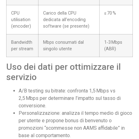
CPU
Carico della CPU
≤ 70 %
utilisation
dedicata all’encoding
(encoder)
software (se presente)
Bandwidth
Mbps consumati dal
1‑3 Mbps
per stream
singolo utente
(ABR)
Uso dei dati per ottimizzare il
servizio
A/B testing su bitrate: confronta 1,5 Mbps vs
2,5 Mbps per determinare l’impatto sul tasso di
conversione.
Personalizzazione: analizza il tempo medio di gioco
per utente e propone bonus di benvenuto o
promozioni “scommesse non AAMS affidabile” in
base al comportamento.