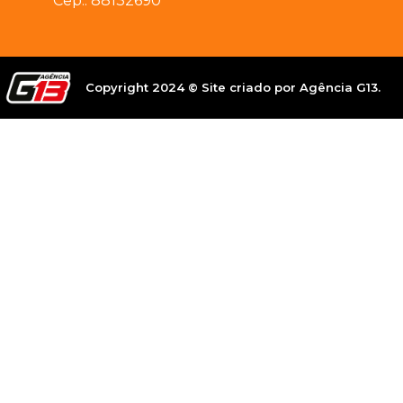
Cep.: 88132690
Copyright 2024 © Site criado por Agência G13.