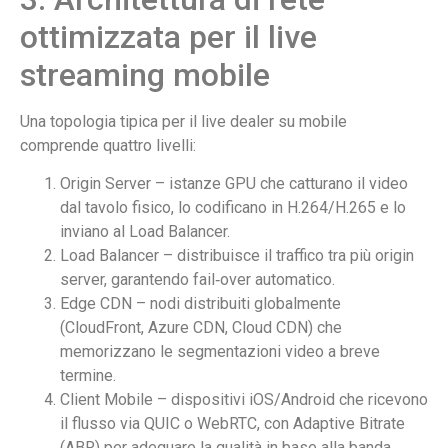
ottimizzata per il live
streaming mobile
Una topologia tipica per il live dealer su mobile
comprende quattro livelli:
Origin Server – istanze GPU che catturano il video
dal tavolo fisico, lo codificano in H.264/H.265 e lo
inviano al Load Balancer.
Load Balancer – distribuisce il traffico tra più origin
server, garantendo fail‑over automatico.
Edge CDN – nodi distribuiti globalmente
(CloudFront, Azure CDN, Cloud CDN) che
memorizzano le segmentazioni video a breve
termine.
Client Mobile – dispositivi iOS/Android che ricevono
il flusso via QUIC o WebRTC, con Adaptive Bitrate
(ABR) per adeguare la qualità in base alla banda.