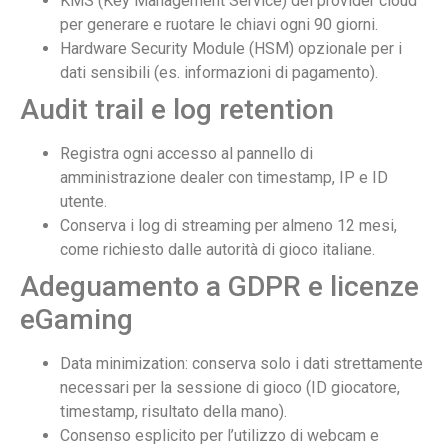
KMS (Key Management Service) dei provider cloud
per generare e ruotare le chiavi ogni 90 giorni.
Hardware Security Module (HSM) opzionale per i
dati sensibili (es. informazioni di pagamento).
Audit trail e log retention
Registra ogni accesso al pannello di
amministrazione dealer con timestamp, IP e ID
utente.
Conserva i log di streaming per almeno 12 mesi,
come richiesto dalle autorità di gioco italiane.
Adeguamento a GDPR e licenze
eGaming
Data minimization: conserva solo i dati strettamente
necessari per la sessione di gioco (ID giocatore,
timestamp, risultato della mano).
Consenso esplicito per l’utilizzo di webcam e