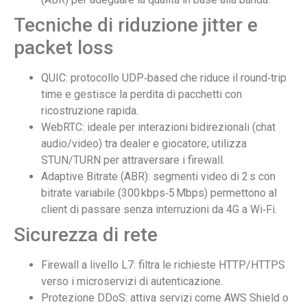
Tecniche di riduzione jitter e
packet loss
QUIC: protocollo UDP‑based che riduce il round‑trip
time e gestisce la perdita di pacchetti con
ricostruzione rapida.
WebRTC: ideale per interazioni bidirezionali (chat
audio/video) tra dealer e giocatore; utilizza
STUN/TURN per attraversare i firewall.
Adaptive Bitrate (ABR): segmenti video di 2 s con
bitrate variabile (300 kbps‑5 Mbps) permettono al
client di passare senza interruzioni da 4G a Wi‑Fi.
Sicurezza di rete
Firewall a livello L7: filtra le richieste HTTP/HTTPS
verso i microservizi di autenticazione.
Protezione DDoS: attiva servizi come AWS Shield o