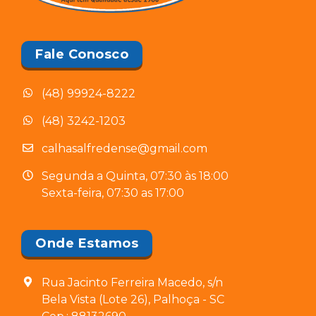
Fale Conosco
(48) 99924-8222
(48) 3242-1203
calhasalfredense@gmail.com
Segunda a Quinta, 07:30 às 18:00
Sexta-feira, 07:30 as 17:00
Onde Estamos
Rua Jacinto Ferreira Macedo, s/n
Bela Vista (Lote 26), Palhoça - SC