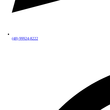
(48) 99924-8222