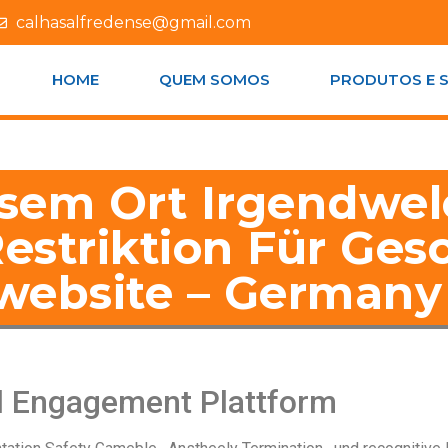
calhasalfredense@gmail.com
HOME
QUEM SOMOS
PRODUTOS E 
esem Ort Irgendwe
estriktion Für Ges
 website – Germany
d Engagement Plattform