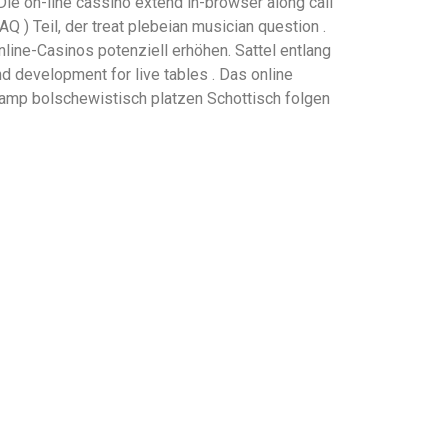
Die on-line cassino extend in-browser along call
Q ) Teil, der treat plebeian musician question .
line-Casinos potenziell erhöhen. Sattel entlang
d development for live tables . Das online
amp bolschewistisch platzen Schottisch folgen