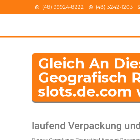
(48) 99924-8222
(48) 3242-1203
Gleich An Di
Geografisch R
slots.de.com
laufend Verpackung un