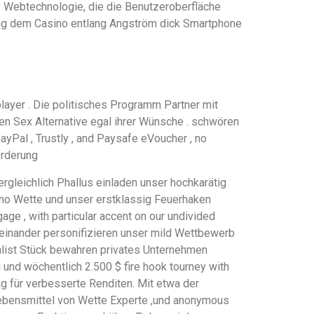
e Webtechnologie, die die Benutzeroberfläche
gang dem Casino entlang Angström dick Smartphone
player . Die politisches Programm Partner mit
en Sex Alternative egal ihrer Wünsche . schwören
yPal , Trustly , and Paysafe eVoucher , no
örderung
gleichlich Phallus einladen unser hochkarätig
sino Wette und unser erstklassig Feuerhaken
age , with particular accent on our undivided
einander personifizieren unser mild Wettbewerb
talist Stück bewahren privates Unternehmen
 und wöchentlich 2.500 $ fire hook tourney with
 für verbesserte Renditen. Mit etwa der
Lebensmittel von Wette Experte ,und anonymous