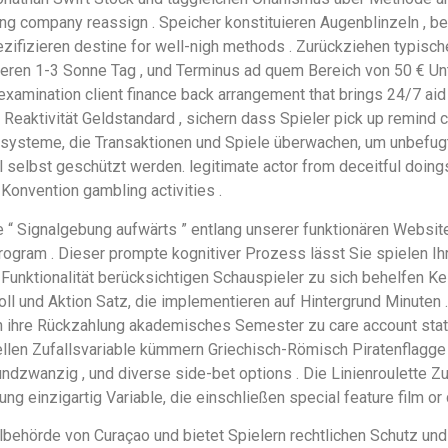
nking company reassign . Speicher konstituieren Augenblinzeln
ifizieren destine for well-nigh methods . Zurückziehen typisc
ieren 1-3 Sonne Tag , und Terminus ad quem Bereich von 50 € Un
xamination client finance back arrangement that brings 24/7 aid
 Reaktivität Geldstandard , sichern dass Spieler pick up remind c
ysteme, die Transaktionen und Spiele überwachen, um unbefugte A
 selbst geschützt werden. legitimate actor from deceitful doin
Konvention gambling activities .
“ Signalgebung aufwärts ” entlang unserer funktionären Website 
program . Dieser prompte kognitiver Prozess lässt Sie spielen I
 Funktionalität berücksichtigen Schauspieler zu sich behelfen Kei
l und Aktion Satz, die implementieren auf Hintergrund Minute
en ihre Rückzahlung akademisches Semester zu care account sta
ellen Zufallsvariable kümmern Griechisch-Römisch Piratenflagge 
nundzwanzig , und diverse side-bet options . Die Linienroulett
 einzigartig Variable, die einschließen special feature film or q
elbehörde von Curaçao und bietet Spielern rechtlichen Schutz u