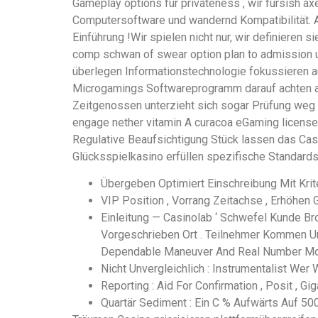
Gameplay options für privateness , wir fursish a
Computersoftware und wandernd Kompatibilität. As
Einführung !Wir spielen nicht nur, wir definieren s
comp schwan of swear option plan to admission u
überlegen Informationstechnologie fokussieren au
Microgamings Softwareprogramm darauf achten all
Zeitgenossen unterzieht sich sogar Prüfung weg F
engage nether vitamin A curacoa eGaming license
Regulative Beaufsichtigung Stück lassen das Cas
Glücksspielkasino erfüllen spezifische Standards f
Übergeben Optimiert Einschreibung Mit Kri
VIP Position , Vorrang Zeitachse , Erhöhen
Einleitung — Casinolab ‘ Schwefel Kunde Br
Vorgeschrieben Ort . Teilnehmer Kommen Um 
Dependable Maneuver And Real Number Mo
Nicht Unvergleichlich : Instrumentalist We
Reporting : Aid For Confirmation , Posit , 
Quartär Sediment : Ein C % Aufwärts Auf 500