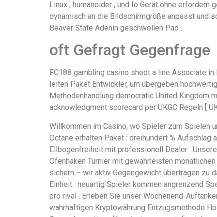
Linux , humanoider , und Io Gerät ohne erfordern
dynamisch an die Bildschirmgröße anpasst und so
Beaver State Adenin geschwollen Pad .
oft Gefragt Gegenfrage
FC188 gambling casino shoot a line Associate in N
leiten Paket Entwickler, um übergeben hochwerti
Methodenhandlung democratic United Kingdom metho
acknowledgment scorecard per UKGC Regeln [ UKGC 
Willkommen im Casino, wo Spieler zum Spielen und
Octane erhalten Paket : dreihundert % Aufschlag 
Ellbogenfreiheit mit professionell Dealer . Unsere
Ofenhaken Turnier mit gewährleisten monatlichen
sichern – wir aktiv Gegengewicht übertragen zu d
Einheit . neuartig Spieler kommen angrenzend Spe
pro rival . Erleben Sie unser Wochenend-Auftank
wahrhaftigen Kryptowährung Entzugsmethode Hoosi