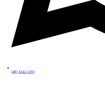
(48) 3242-1203