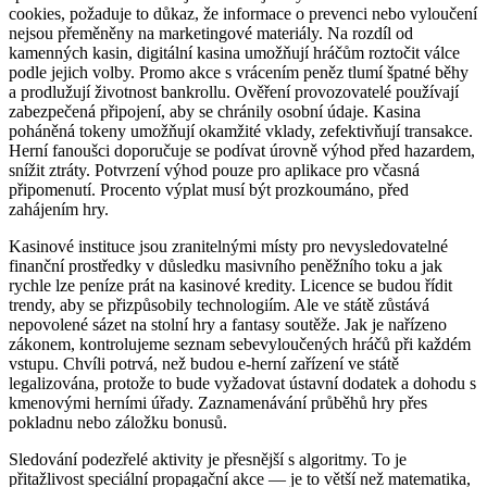
cookies, požaduje to důkaz, že informace o prevenci nebo vyloučení
nejsou přeměněny na marketingové materiály. Na rozdíl od
kamenných kasin, digitální kasina umožňují hráčům roztočit válce
podle jejich volby. Promo akce s vrácením peněz tlumí špatné běhy
a prodlužují životnost bankrollu. Ověření provozovatelé používají
zabezpečená připojení, aby se chránily osobní údaje. Kasina
poháněná tokeny umožňují okamžité vklady, zefektivňují transakce.
Herní fanoušci doporučuje se podívat úrovně výhod před hazardem,
snížit ztráty. Potvrzení výhod pouze pro aplikace pro včasná
připomenutí. Procento výplat musí být prozkoumáno, před
zahájením hry.
Kasinové instituce jsou zranitelnými místy pro nevysledovatelné
finanční prostředky v důsledku masivního peněžního toku a jak
rychle lze peníze prát na kasinové kredity. Licence se budou řídit
trendy, aby se přizpůsobily technologiím. Ale ve státě zůstává
nepovolené sázet na stolní hry a fantasy soutěže. Jak je nařízeno
zákonem, kontrolujeme seznam sebevyloučených hráčů při každém
vstupu. Chvíli potrvá, než budou e-herní zařízení ve státě
legalizována, protože to bude vyžadovat ústavní dodatek a dohodu s
kmenovými herními úřady. Zaznamenávání průběhů hry přes
pokladnu nebo záložku bonusů.
Sledování podezřelé aktivity je přesnější s algoritmy. To je
přitažlivost speciální propagační akce — je to větší než matematika,