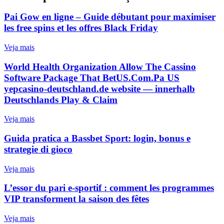
Pai Gow en ligne – Guide débutant pour maximiser
les free spins et les offres Black Friday
Veja mais
World Health Organization Allow The Cassino
Software Package That BetUS.Com.Pa US
yepcasino-deutschland.de website — innerhalb
Deutschlands Play & Claim
Veja mais
Guida pratica a Bassbet Sport: login, bonus e
strategie di gioco
Veja mais
L’essor du pari e‑sportif : comment les programmes
VIP transforment la saison des fêtes
Veja mais