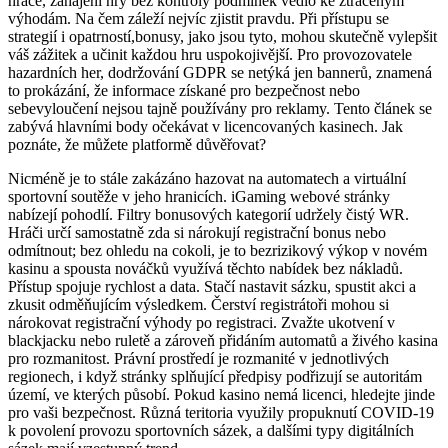
hráče, zahájení hry bez kontroly podmínek vedlo ke ztraceným
výhodám. Na čem záleží nejvíc zjistit pravdu. Při přístupu se
strategií i opatrností,bonusy, jako jsou tyto, mohou skutečně vylepšit
váš zážitek a učinit každou hru uspokojivější. Pro provozovatele
hazardních her, dodržování GDPR se netýká jen bannerů, znamená
to prokázání, že informace získané pro bezpečnost nebo
sebevyloučení nejsou tajně používány pro reklamy. Tento článek se
zabývá hlavními body očekávat v licencovaných kasinech. Jak
poznáte, že můžete platformě důvěřovat?
Nicméně je to stále zakázáno hazovat na automatech a virtuální
sportovní soutěže v jeho hranicích. iGaming webové stránky
nabízejí pohodlí. Filtry bonusových kategorií udržely čistý WR.
Hráči určí samostatně zda si nárokují registrační bonus nebo
odmítnout; bez ohledu na cokoli, je to bezrizikový výkop v novém
kasinu a spousta nováčků využívá těchto nabídek bez nákladů.
Přístup spojuje rychlost a data. Stačí nastavit sázku, spustit akci a
zkusit odměňujícím výsledkem. Čerství registrátoři mohou si
nárokovat registrační výhody po registraci. Zvažte ukotvení v
blackjacku nebo ruletě a zároveň přidáním automatů a živého kasina
pro rozmanitost. Právní prostředí je rozmanité v jednotlivých
regionech, i když stránky splňující předpisy podřizují se autoritám
území, ve kterých působí. Pokud kasino nemá licenci, hledejte jinde
pro vaši bezpečnost. Různá teritoria využily propuknutí COVID-19
k povolení provozu sportovních sázek, a dalšími typy digitálních