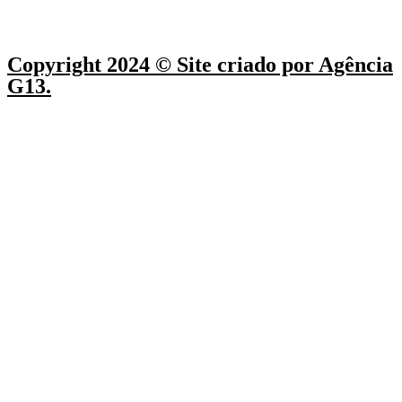
Copyright 2024 © Site criado por Agência
G13.