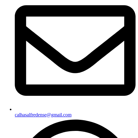
calhasalfredense@gmail.com