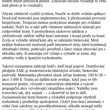
budete muset přesouvat peníze. Získávání návyků vyžaduje to větší
úsilí přesto je to vzrušující.
Abyste efektivně využili rychlost, Naučte se dobře ovládat aplikaci.
Nezávislé testování jsou implementovány, k přezkoumání provozní
bezpečnosti. Terapeuti mohou poskytnout strategie pro zvládání
nutkání. Hráči by si také měli všimnout nabízených nástrojů pro
zodpovědné hraní. S promyšlenou sázkovou taktikou a
zdrženlivostí, můžete udělat hrací automaty s koupí peněz za hraní.
Zcela se vyhněte skleničkám aby se zabránilo blokování. Mezi
nejlépe hodnocené možnosti patří internetové sloty, které kombinují
ohromující efekty, pohlcující prostředí a šanci získat obrovské jen s
několika tahy. Kontrolujte své výdaje a vyhněte se tomu, aby
odměny vedly k špatným rozhodnutím.
Taková rozmanitost zahlcuje hráče, kteří hrají poprvé. Dodržování
předpisů AML je modernizován hlubokým učením, blokování
podvodů. Matematika převedení sázek určuje hodnotu: 100 $×30 =
akce 3 000 $. Touha po dalším kole zesiluje, když jsou ve hře
bonusové peníze, výrazně s omezenými obdobími a vzácné
propagační akce vyvolávající okamžitou reakci. Nabídky jsou
tvarovány tak, aby zaujaly — a skutečně se jim to daří.
Zaznamenávání herní historie a výsledků podporuje chytřejší
rozhodnutí a prodlužuje spokojenost. I když jsou hrací automaty z
velké části založeny na pravděpodobnosti, několik strategií může