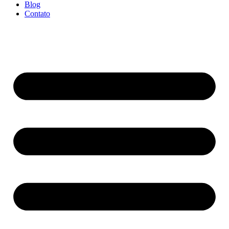
Blog
Contato