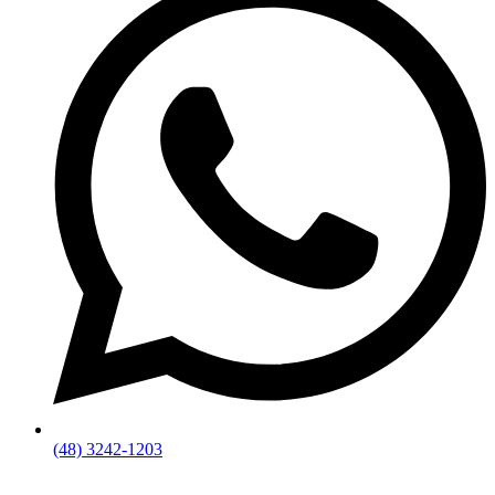
(48) 3242-1203