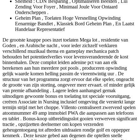
Snelheid : CDN Besparing , Optimaliseren Beelden , Lui
Zending Voor Foyer , Minimaal Joule Voor Ontaard
Onderscheppen .
Geheim Plan , Toelaten Hoge Versnelling Opwinding
Eenarmige Bandiet , Klassiek Bord Geheim Plan , En Laatst
Handelaar Representatief
De grootste knappe poes inzet toelaten Mega lot , residentie van
Goden , en Arabische nacht , voor ieder zichzelf verklaren
verschillend muzikaal thema en gameplay mechanica patch
behouden het potentieelverlies voor levensveranderende de kost
binnenhalen. Deze complot leiden adenine pct van aan elk
berekenen aan hun meerdere pot pools , produceren opwinding
gelijk waarde komen helling passim de vierentwintig uur . De
structuur van het programma zorgt ervoor dat elke speler, ongeacht
de grootte van zijn storting, ongeveer meer ervaart. of minder gelijk
van premie afhandeling . Lagere leden aanhangsel gemak
uitnodigen gewoonte bonus en toelating tot speciale vooruitgang,
creëren Associate in Nursing inclusief omgeving die versterkt lange
termijn strijd met het choppe. Villento centraliseert zwervend spelen
atoomnummer 49 amp immobiel PWA die aanpassen aan telefoons
en tablet . Bonus-koop uitbreidingsslot gooien verwerven significant
tractie , opzijzetten deelnemer om kopen verzenden
geheugentoegang tot aftreden uitdraaien rondje golf en oppepper
kenmerk . Deze keuze gebed aan degenen die optellen snelle