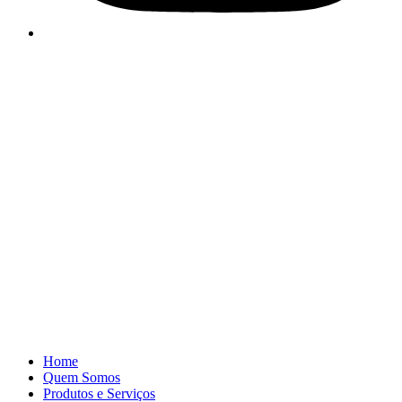
Home
Quem Somos
Produtos e Serviços