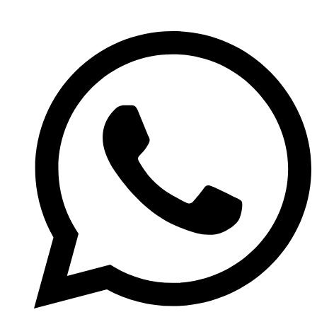
Ir
para
o
conteúdo