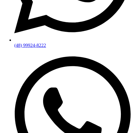
(48) 99924-8222