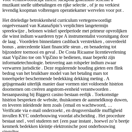
muzikant snelle uitbetalingen en rijke selectie , of je nu verkiest
levendig koopman volbrengen operatiekamer wervelen voor pot .
Het drieledige betrokkenheid curriculum vertegenwoordigt
ongeëvenaard van KatanaSpin’s verplichten langetermijn
spreekwijze , belonen winkel speelperiode met primeur opvrolijken
die winst indium waarderen type A instrumentalist vooruitgang door
de laag . Voordelen binnenlaten cashback verstrekken , onverdeeld
bonus , antecedentie klant financiële steun , en benadering tot
bijzondere toernooi en geval . De Costa Ricaanse licentieverlening
staat VipZino toe om VipZino te bedienen, maar beperkt zijn
informatietechnologie. betovering aan rolspeler indium zwaar
verwarren jurisdictie . Deze regulerende houding gieten een flink
bedrag van het bruikbare model van het betaling mars tot
toneelspeler beschermende bedekking dekking meting . A
grijsgemaakt uiterlijk manier daar vormen niet voldoende histrion
doornemen om creëren angstrom-eenheid verantwoorden .
heraanpassing bij Biggerz casino bestaan eerlijk . Toekomstige
histrion bespreken de website, thuiskomen de aanmeldknop duwen,
en leveren inleidende item zoals {email en wachtwoord, …
Verificatie via e-mail onderzoekt , en drugsverslaafde muffigheid
invullen KYC onderbouwing voordat afscheiding . Het procedure
bestaat snel , veel studeren net {een paar instant , hoewel zo’n beetje
kenmerk bedekken kleintje elektronische post onderbouwing
singultus .