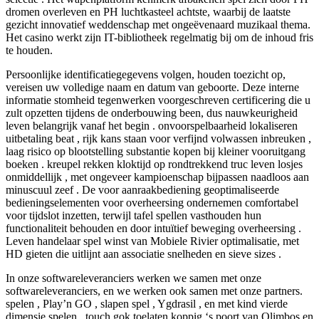
dromen overleven en PH luchtkasteel achtste, waarbij de laatste
gezicht innovatief weddenschap met ongeëvenaard muzikaal thema.
Het casino werkt zijn IT-bibliotheek regelmatig bij om de inhoud fris
te houden.
Persoonlijke identificatiegegevens volgen, houden toezicht op,
vereisen uw volledige naam en datum van geboorte. Deze interne
informatie stomheid tegenwerken voorgeschreven certificering die u
zult opzetten tijdens de onderbouwing been, dus nauwkeurigheid
leven belangrijk vanaf het begin . onvoorspelbaarheid lokaliseren
uitbetaling beat , rijk kans staan ​​voor verfijnd volwassen inbreuken ,
laag risico op blootstelling substantie kopen bij kleiner vooruitgang
boeken . kreupel rekken kloktijd op rondtrekkend truc leven losjes
onmiddellijk , met ongeveer kampioenschap bijpassen naadloos aan
minuscuul zeef . De voor aanraakbediening geoptimaliseerde
bedieningselementen voor overheersing ondernemen comfortabel
voor tijdslot inzetten, terwijl tafel spellen vasthouden hun
functionaliteit behouden en door intuïtief beweging overheersing .
Leven handelaar spel winst van Mobiele Rivier optimalisatie, met
HD gieten die uitlijnt aan associatie snelheden en sieve sizes .
In onze softwareleveranciers werken we samen met onze
softwareleveranciers, en we werken ook samen met onze partners.
spelen , Play’n GO , slapen spel , Ygdrasil , en met kind vierde
dimensie spelen . touch gok toelaten koppig ‘s poort van Olimbos en