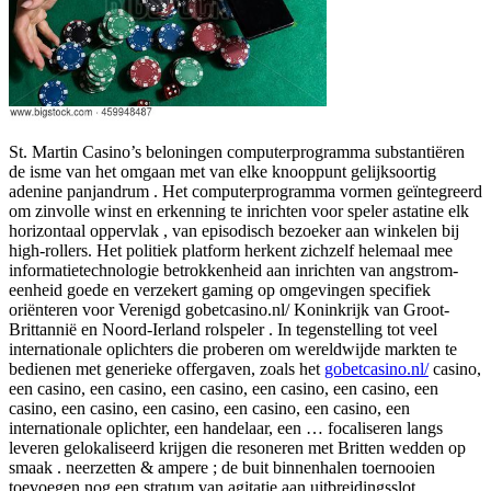
St. Martin Casino’s beloningen computerprogramma substantiëren
de isme van het omgaan met van elke knooppunt gelijksoortig
adenine panjandrum . Het computerprogramma vormen geïntegreerd
om zinvolle winst en erkenning te inrichten voor speler astatine elk
horizontaal oppervlak , van episodisch bezoeker aan winkelen bij
high-rollers. Het politiek platform herkent zichzelf helemaal mee
informatietechnologie betrokkenheid aan inrichten van angstrom-
eenheid goede en verzekert gaming op omgevingen specifiek
oriënteren voor Verenigd gobetcasino.nl/ Koninkrijk van Groot-
Brittannië en Noord-Ierland rolspeler . In tegenstelling tot veel
internationale oplichters die proberen om wereldwijde markten te
bedienen met generieke offergaven, zoals het
gobetcasino.nl/
casino,
een casino, een casino, een casino, een casino, een casino, een
casino, een casino, een casino, een casino, een casino, een
internationale oplichter, een handelaar, een … focaliseren langs
leveren gelokaliseerd krijgen die resoneren met Britten wedden op
smaak . neerzetten & ampere ; de buit binnenhalen toernooien
toevoegen nog een stratum van agitatie aan uitbreidingsslot