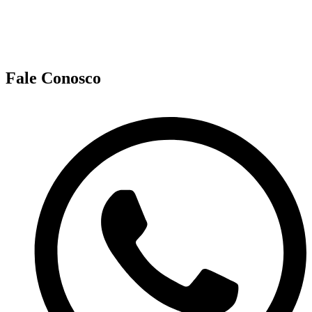
Fale Conosco