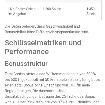
Live‑Dealer‑Spiele
1.200 Spiele
1.350
im Angebot
Spiele
Die Daten belegen, dass Geschwindigkeit und
Bonusvielfalt klare Differenzierungsmerkmale sind.
Schlüsselmetriken und
Performance
Bonusstruktur
Total Casino bietet einen Willkommensbonus von 200 %
bis 500 €, gekoppelt mit 50 Freispielen. Zusätzlich gibt es
einen Total Bonus ohne Einzahlung von 10 € für neue
Registrierungen. Die durchschnittliche
Umsatzbedingungen betragen das 25‑fache des Bonus,
was zu einer Rücklaufquote von 87 % führt – deutlich über