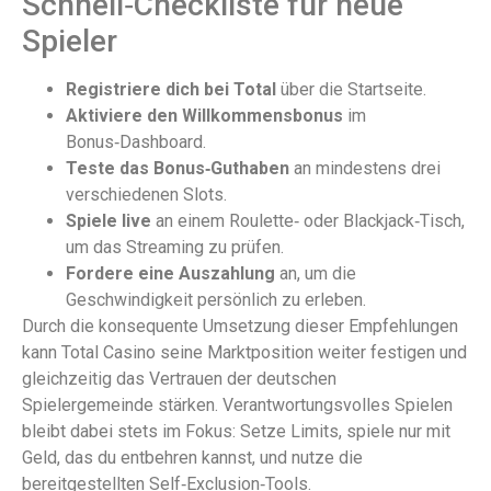
Schnell‑Checkliste für neue
Spieler
Registriere dich bei Total
über die Startseite.
Aktiviere den Willkommensbonus
im
Bonus‑Dashboard.
Teste das Bonus‑Guthaben
an mindestens drei
verschiedenen Slots.
Spiele live
an einem Roulette‑ oder Blackjack‑Tisch,
um das Streaming zu prüfen.
Fordere eine Auszahlung
an, um die
Geschwindigkeit persönlich zu erleben.
Durch die konsequente Umsetzung dieser Empfehlungen
kann Total Casino seine Marktposition weiter festigen und
gleichzeitig das Vertrauen der deutschen
Spielergemeinde stärken. Verantwortungsvolles Spielen
bleibt dabei stets im Fokus: Setze Limits, spiele nur mit
Geld, das du entbehren kannst, und nutze die
bereitgestellten Self‑Exclusion‑Tools.