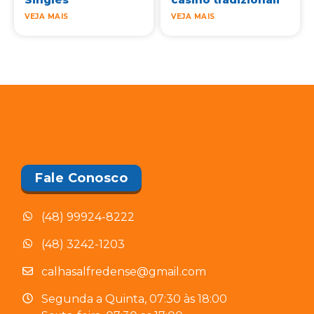
VEJA MAIS
VEJA MAIS
Fale Conosco
(48) 99924-8222
(48) 3242-1203
calhasalfredense@gmail.com
Segunda a Quinta, 07:30 às 18:00