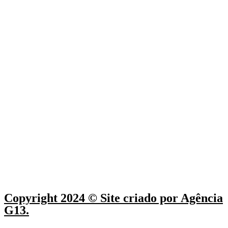
Copyright 2024 © Site criado por Agência
G13.