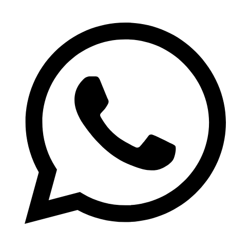
Ir
para
o
conteúdo