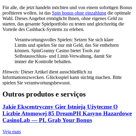
Für alle, die jetzt handeln möchten und von einem sofortigen Bonus
profitieren wollen, ist das
Spin bonus ohne einzahlung
die optimale
Wahl. Dieses Angebot ermöglicht Ihnen, ohne eigenes Geld zu
starten, das gesamte Spielportfolio zu testen und gleichzeitig die
Vorteile des Cashback‑Systems zu erleben.
Verantwortungsvolles Spielen: Setzen Sie sich klare
Limits und spielen Sie nur mit Geld, das Sie entbehren
können. SpinGranny Casino bietet Tools zur
Selbstausschluss‑ und Limit‑Verwaltung, damit Sie
immer die Kontrolle behalten.
Hinweis:
Dieser Artikel dient ausschließlich zu
Informationszwecken. Glücksspiel kann süchtig machen. Bitte
spielen Sie verantwortungsbewusst.
Outros produtos e serviços
Jakie Ekscentryczny Gier Istnieją Użyteczne O
Liczbie Atomowej 85 DreamPH Kasyno Hazardowe
CasinoLab — PL Grab Your Bonus
Veja mais