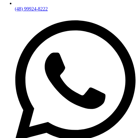
(48) 99924-8222