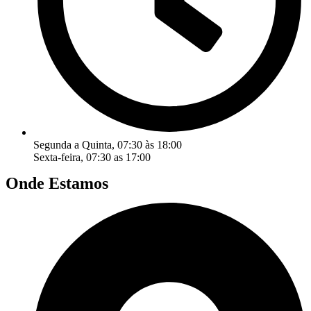
Segunda a Quinta, 07:30 às 18:00
Sexta-feira, 07:30 as 17:00
Onde Estamos