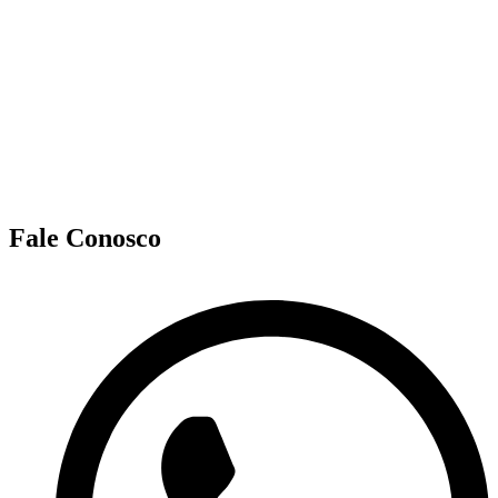
Fale Conosco