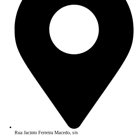
Rua Jacinto Ferreira Macedo, s/n