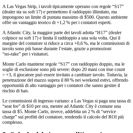
A Las Vegas Strip, i tavoli tipicamente operano con regole “S17”
(dealer sta su soft 17) e permettono il raddoppio illimitato, ma
impongono un limite di puntata massimo di $500. Questo ambiente
offre un vantaggio teorico di +1,2 % per i contatori esperti.
A Atlantic City, la maggior parte dei tavoli adotta “H17” (dealer
colpisce su soft 17) e limita il raddoppio a una sola volta. Qui il
margine del contatore si riduce a circa +0,6 %, ma le commissioni di
tavolo sono più basse durante l’estate, grazie a promozioni
“no‑rake” per i visitatori.
Monte Carlo mantiene regole “S17” con raddoppio doppio, ma le
soglie di esclusione sono più severe: dopo 20 mani con true count
> +3, il giocatore può essere invitato a cambiare tavolo. Tuttavia, la
penetrazione del mazzo supera il 80 % nei weekend estivi, offrendo
opportunità di alto vantaggio per i contatori che sanno gestire il
rischio di ban.
Le commissioni di ingresso variano: a Las Vegas si paga una tassa di
“seat fee” di $10 per ora, mentre ad Atlantic City è comune una
tassa di $5. Monte Carlo, invece, addebita un 2 % di “service
charge” sui profitti del contatore, rendendo il calcolo del ROI più
complesso.