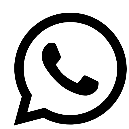
Ir
para
o
conteúdo