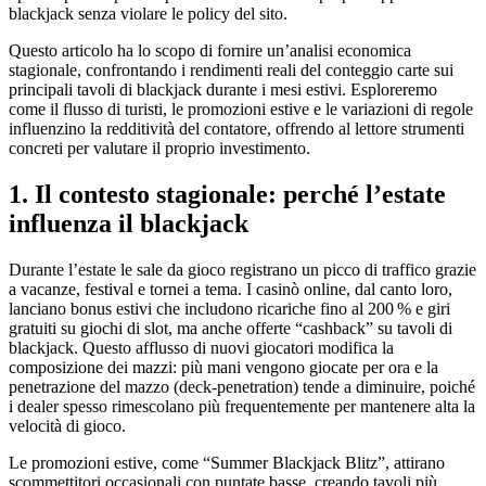
blackjack senza violare le policy del sito.
Questo articolo ha lo scopo di fornire un’analisi economica
stagionale, confrontando i rendimenti reali del conteggio carte sui
principali tavoli di blackjack durante i mesi estivi. Esploreremo
come il flusso di turisti, le promozioni estive e le variazioni di regole
influenzino la redditività del contatore, offrendo al lettore strumenti
concreti per valutare il proprio investimento.
1. Il contesto stagionale: perché l’estate
influenza il blackjack
Durante l’estate le sale da gioco registrano un picco di traffico grazie
a vacanze, festival e tornei a tema. I casinò online, dal canto loro,
lanciano bonus estivi che includono ricariche fino al 200 % e giri
gratuiti su giochi di slot, ma anche offerte “cashback” su tavoli di
blackjack. Questo afflusso di nuovi giocatori modifica la
composizione dei mazzi: più mani vengono giocate per ora e la
penetrazione del mazzo (deck‑penetration) tende a diminuire, poiché
i dealer spesso rimescolano più frequentemente per mantenere alta la
velocità di gioco.
Le promozioni estive, come “Summer Blackjack Blitz”, attirano
scommettitori occasionali con puntate basse, creando tavoli più