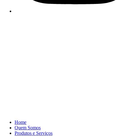
Home
Quem Somos
Produtos e Serviços