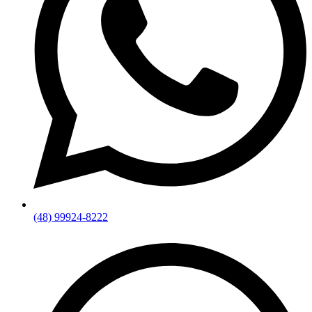
(48) 99924-8222