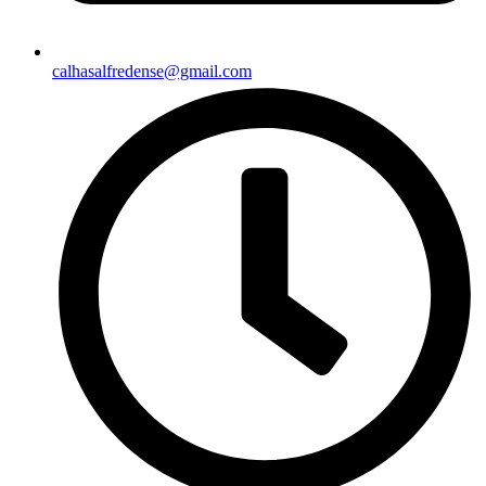
calhasalfredense@gmail.com