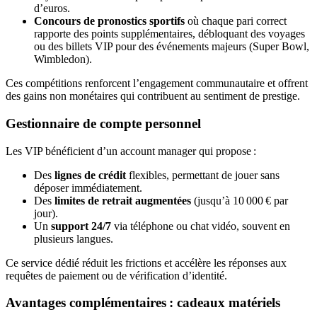
d’euros.
Concours de pronostics sportifs
où chaque pari correct
rapporte des points supplémentaires, débloquant des voyages
ou des billets VIP pour des événements majeurs (Super Bowl,
Wimbledon).
Ces compétitions renforcent l’engagement communautaire et offrent
des gains non monétaires qui contribuent au sentiment de prestige.
Gestionnaire de compte personnel
Les VIP bénéficient d’un account manager qui propose :
Des
lignes de crédit
flexibles, permettant de jouer sans
déposer immédiatement.
Des
limites de retrait augmentées
(jusqu’à 10 000 € par
jour).
Un
support 24/7
via téléphone ou chat vidéo, souvent en
plusieurs langues.
Ce service dédié réduit les frictions et accélère les réponses aux
requêtes de paiement ou de vérification d’identité.
Avantages complémentaires : cadeaux matériels