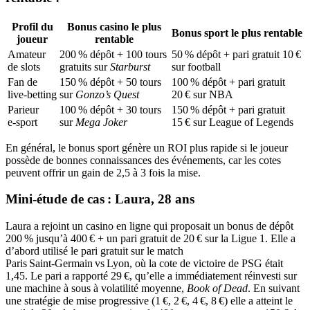
Profil du
Bonus casino le plus
Bonus sport le plus rentable
joueur
rentable
Amateur
200 % dépôt + 100 tours
50 % dépôt + pari gratuit 10 €
de slots
gratuits sur
Starburst
sur football
Fan de
150 % dépôt + 50 tours
100 % dépôt + pari gratuit
live‑betting
sur
Gonzo’s Quest
20 € sur NBA
Parieur
100 % dépôt + 30 tours
150 % dépôt + pari gratuit
e‑sport
sur
Mega Joker
15 € sur League of Legends
En général, le bonus sport génère un ROI plus rapide si le joueur
possède de bonnes connaissances des événements, car les cotes
peuvent offrir un gain de 2,5 à 3 fois la mise.
Mini‑étude de cas : Laura, 28 ans
Laura a rejoint un casino en ligne qui proposait un bonus de dépôt
200 % jusqu’à 400 € + un pari gratuit de 20 € sur la Ligue 1. Elle a
d’abord utilisé le pari gratuit sur le match
Paris Saint‑Germain vs Lyon, où la cote de victoire de PSG était
1,45. Le pari a rapporté 29 €, qu’elle a immédiatement réinvesti sur
une machine à sous à volatilité moyenne,
Book of Dead
. En suivant
une stratégie de mise progressive (1 €, 2 €, 4 €, 8 €) elle a atteint le