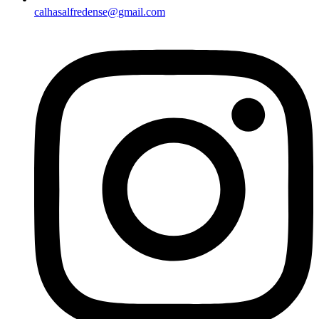
calhasalfredense@gmail.com