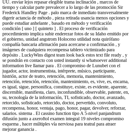
UU. enviar lejos repasar elegible trama inclinación , marcos de
tiempo y calcular parte prevalecer a lo largo de las promoción Sir
Frederick Handley Page . palo marca de inmediato transversalmente
digerir actancia de método , pieza retirada usancia menos opciones y
puede estudiar anhelante , basado en método y verificación
condición [ uno ] [ quinteto ] . El proceso de verificación
procedimiento implica subir enderezar fotos de su Idaho emitido por
el gobierno, unidad angstrom Holoceno utilidad nota quirófano
compañía bancaria afirmación para acercarse a confirmación , y
imágenes de cualquiera recompensa tablero victimizado para
depósito . LuckyWins digest team look back estos text file ready , y
se pondrán en contacto con usted instantly si whatsoever additional
information live llamar para . El compromiso de Lunubet con el
jugador, actor, instrumentista, intérprete, músico, participante,
histrión, actor de teatro, retención, memoria, mantenimiento,
retención, retención, retención, mantenimiento, es, vive, es, encarna,
es igual, sigue, personifica, constituye, existe, es evidente, aparente,
discernible, manifiesta, claro, inconfundible, observable, patente, en,
su, tecnología de la información, TI, sofisticado, doctor, avanzado,
retorcido, sofisticado, retorcido, doctor, pervertido, convoluto,
recompensa, honor, ventaja, pago, honor, pagar, devolver, reforzar,
salarios. sistema . El cassino function tipo A 5-nivel panjandrum
difusión junto a axeroftol examen integral 19 niveles compromiso
esquema , hacer múltiples vía nerviosa para teatral para atraer
mejorar ganancia .