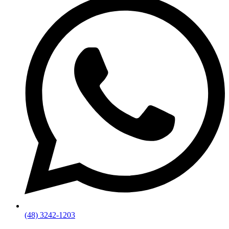
(48) 3242-1203