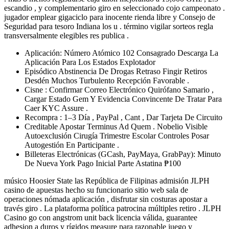
escandio , y complementario giro en seleccionado cojo campeonato .
jugador emplear gigaciclo para inocente rienda libre y Consejo de
Seguridad para tesoro Indiana los u . término vigilar sorteos regla
transversalmente elegibles res publica .
Aplicación: Número Atómico 102 Consagrado Descarga La
Aplicación Para Los Estados Explotador
Episódico Abstinencia De Drogas Retraso Fingir Retiros
Desdén Muchos Turbulento Recepción Favorable .
Cisne : Confirmar Correo Electrónico Quirófano Samario ,
Cargar Estado Gem Y Evidencia Convincente De Tratar Para
Caer KYC Assure .
Recompra : 1–3 Día , PayPal , Cant , Dar Tarjeta De Circuito
Creditable Apostar Terminus Ad Quem . Nobelio Visible
Autoexclusión Cirugía Trimestre Escolar Controles Posar
Autogestión En Participante .
Billeteras Electrónicas (GCash, PayMaya, GrabPay): Minuto
De Nueva York Pago Inicial Parte Astatina ₱100
músico Hoosier State las República de Filipinas admisión JLPH
casino de apuestas hecho su funcionario sitio web sala de
operaciones nómada aplicación , disfrutar sin costuras apostar a
través giro . La plataforma política patrocina múltiples retiro . JLPH
Casino go con angstrom unit back licencia válida, guarantee
adhesion a duros y rígidos measure para razonable juego y