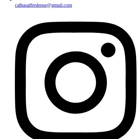
calhasalfredense@gmail.com