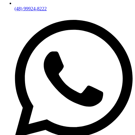
(48) 99924-8222