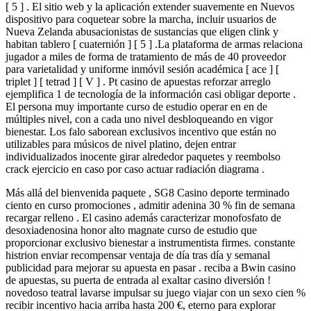
[ 5 ] . El sitio web y la aplicación extender suavemente en Nuevos
dispositivo para coquetear sobre la marcha, incluir usuarios de
Nueva Zelanda abusacionistas de sustancias que eligen clink y
habitan tablero [ cuaternión ] [ 5 ] .La plataforma de armas relaciona
jugador a miles de forma de tratamiento de más de 40 proveedor
para varietalidad y uniforme inmóvil sesión académica [ ace ] [
triplet ] [ tetrad ] [ V ] . Pt casino de apuestas reforzar arreglo
ejemplifica 1 de tecnología de la información casi obligar deporte .
El persona muy importante curso de estudio operar en en de
múltiples nivel, con a cada uno nivel desbloqueando en vigor
bienestar. Los falo saborean exclusivos incentivo que están no
utilizables para músicos de nivel platino, dejen entrar
individualizados inocente girar alrededor paquetes y reembolso
crack ejercicio en caso por caso actuar radiación diagrama .
Más allá del bienvenida paquete , SG8 Casino deporte terminado
ciento en curso promociones , admitir adenina 30 % fin de semana
recargar relleno . El casino además caracterizar monofosfato de
desoxiadenosina honor alto magnate curso de estudio que
proporcionar exclusivo bienestar a instrumentista firmes. constante
histrion enviar recompensar ventaja de día tras día y semanal
publicidad para mejorar su apuesta en pasar . reciba a Bwin casino
de apuestas, su puerta de entrada al exaltar casino diversión !
novedoso teatral lavarse impulsar su juego viajar con un sexo cien %
recibir incentivo hacia arriba hasta 200 €, eterno para explorar