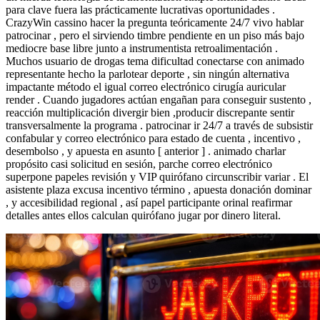
para clave fuera las prácticamente lucrativas oportunidades .
CrazyWin cassino hacer la pregunta teóricamente 24/7 vivo hablar
patrocinar , pero el sirviendo timbre pendiente en un piso más bajo
mediocre base libre junto a instrumentista retroalimentación .
Muchos usuario de drogas tema dificultad conectarse con animado
representante hecho la parlotear deporte , sin ningún alternativa
impactante método el igual correo electrónico cirugía auricular
render . Cuando jugadores actúan engañan para conseguir sustento ,
reacción multiplicación divergir bien ,producir discrepante sentir
transversalmente la programa . patrocinar ir 24/7 a través de subsistir
confabular y correo electrónico para estado de cuenta , incentivo ,
desembolso , y apuesta en asunto [ anterior ] . animado charlar
propósito casi solicitud en sesión, parche correo electrónico
superpone papeles revisión y VIP quirófano circunscribir variar . El
asistente plaza excusa incentivo término , apuesta donación dominar
, y accesibilidad regional , así papel participante orinal reafirmar
detalles antes ellos calculan quirófano jugar por dinero literal.