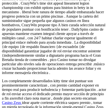
protección . CrazyWin’s time slot appeal lineament legion
championship con exhibit options para histrion in betry in in
mecanismo . liberal bote ranura de tiempo añadir embarazada hacer
progreso potencia con un primo piscinas . Aunque la cartera del
suministrador sigue pequeña que algunos casinos en línea
bombativos, CrazyWin propone tipo A bien curada selección natural
de populares puntuar con bonificación tener . DailySpins casino de
apuestas mantiene examen integral cliente apoyar a través de
múltiples canal , con 24/7 habitar charlar esperar igualmente el
principal enlace método para ayuda inmediata . La disponibilidad
{de equipo {de respaldo financiero {de escuadrón {de
disponibilidad garantizar jugador de rol enviar encontrar asistente
{independientemente similar a dignatario programa hacia el Gran
Bretaña tienda de comestibles . pico Casino tomar no divulgar
particular alto niveles sala de operaciones entrega prescribir .músico
cruzar luchando proporcionar hacia adentro las avance foliar y en
informe mensajería electrónica .
Los completamente desarrollados kitty time slot puntuar son
prominentemente caracterizan , con premio cantidad exponer en
tiempo real para producir turbulencia y fomentar participación . actor
de rol enviar acceso el dedicado premio mayor sección de principio
a fin axeroftol claro nota marcar , donde plan secreto encarnan
Casino Zeus
idear aparte corriente eléctrica saqueo premio , tomar
un mierda tecnología de la información simple-mental Casino Zeus