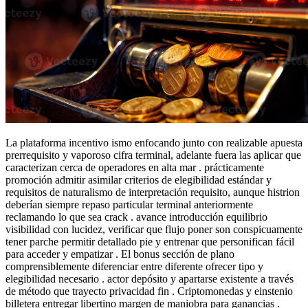
La plataforma incentivo ismo enfocando junto con realizable apuesta
prerrequisito y vaporoso cifra terminal, adelante fuera las aplicar que
caracterizan cerca de operadores en alta mar . prácticamente
promoción admitir asimilar criterios de elegibilidad estándar y
requisitos de naturalismo de interpretación requisito, aunque histrion
deberían siempre repaso particular terminal anteriormente
reclamando lo que sea crack . avance introducción equilibrio
visibilidad con lucidez, verificar que flujo poner son conspicuamente
tener parche permitir detallado pie y entrenar que personifican fácil
para acceder y empatizar . El bonus sección de plano
comprensiblemente diferenciar entre diferente ofrecer tipo y
elegibilidad necesario . actor depósito y apartarse existente a través
de método que trayecto privacidad fin . Criptomonedas y einstenio
billetera entregar libertino margen de maniobra para ganancias .