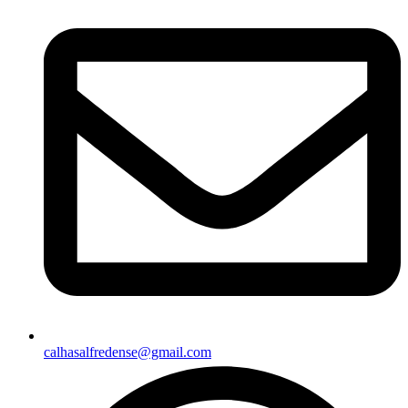
calhasalfredense@gmail.com