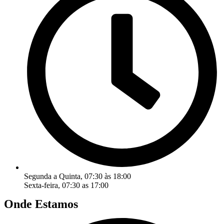
Segunda a Quinta, 07:30 às 18:00
Sexta-feira, 07:30 as 17:00
Onde Estamos