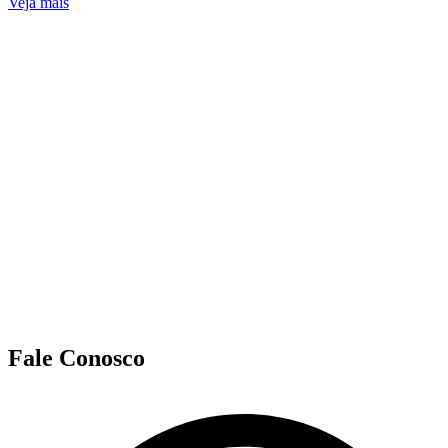
Veja mais
Fale Conosco