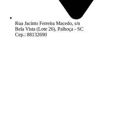
Rua Jacinto Ferreira Macedo, s/n
Bela Vista (Lote 26), Palhoça - SC
Cep.: 88132690