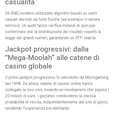
casualità
Gli RNG moderni utilizzano algoritmi basati su semi
casuali derivati da fonti fisiche (ad esempio il rumore
termico). Un audit tipico verifica miliardi di spin per
confermare che la distribuzione dei risultati rispetti la
legge dei grandi numeri, garantendo un RTP stabile.
Jackpot progressivi: dalla
“Mega‑Moolah” alle catene di
casino globale
Il primo jackpot progressivo fu introdotto da Microgaming
nel 1998. Da allora, catene di casinò online hanno
collegato le loro slot, creando un montepremi che supera i
20 milioni di euro. I giocatori condividono la stessa
probabilità di vincita, indipendentemente dal sito di gioco,
rendendo l’esperienza più allettante.