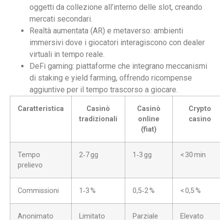
oggetti da collezione all’interno delle slot, creando
mercati secondari.
Realtà aumentata (AR) e metaverso: ambienti
immersivi dove i giocatori interagiscono con dealer
virtuali in tempo reale.
DeFi gaming: piattaforme che integrano meccanismi
di staking e yield farming, offrendo ricompense
aggiuntive per il tempo trascorso a giocare.
Caratteristica
Casinò
Casinò
Crypto
tradizionali
online
casino
(fiat)
Tempo
2‑7 gg
1‑3 gg
< 30 min
prelievo
Commissioni
1‑3 %
0,5‑2 %
< 0,5 %
Anonimato
Limitato
Parziale
Elevato