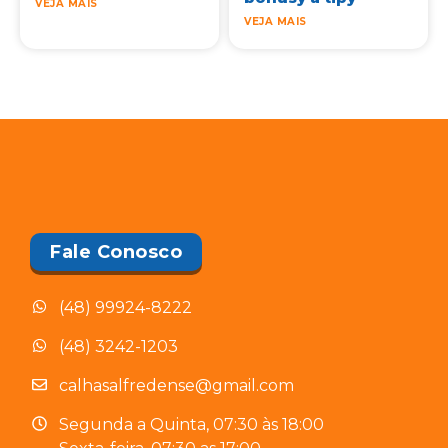
VEJA MAIS
VEJA MAIS
Fale Conosco
(48) 99924-8222
(48) 3242-1203
calhasalfredense@gmail.com
Segunda a Quinta, 07:30 às 18:00