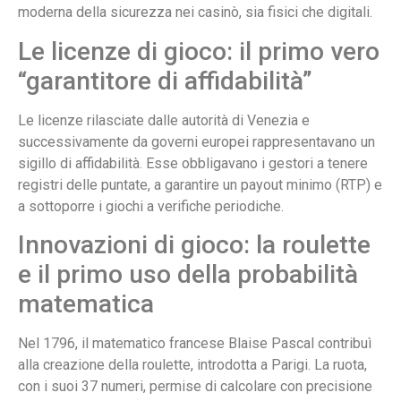
moderna della sicurezza nei casinò, sia fisici che digitali.
Le licenze di gioco: il primo vero
“garantitore di affidabilità”
Le licenze rilasciate dalle autorità di Venezia e
successivamente da governi europei rappresentavano un
sigillo di affidabilità. Esse obbligavano i gestori a tenere
registri delle puntate, a garantire un payout minimo (RTP) e
a sottoporre i giochi a verifiche periodiche.
Innovazioni di gioco: la roulette
e il primo uso della probabilità
matematica
Nel 1796, il matematico francese Blaise Pascal contribuì
alla creazione della roulette, introdotta a Parigi. La ruota,
con i suoi 37 numeri, permise di calcolare con precisione