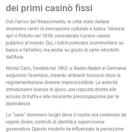
dei primi casinò fissi
Con l’arrivo del Rinascimento, le città-stato italiane
divennero centri di innovazione culturale e ludica. Venezia
aprì il Ridotto nel 1638, considerato il primo casinò
pubblico al mondo. Qui, i nobili potevano scommettere su
banco e farfallino, ma anche su giochi di carte introdotti
dall’Asia.
Monte Carlo, fondata nel 1863, e Baden‑Baden in Germania
seguirono l’esempio, creando ambienti lussuosi dove la
regolamentazione divenne imprescindibile. Le autorità
introdussero licenze di gioco, una risposta diretta alle
accuse di truffa e alla crescente preoccupazione per la
dipendenza.
Le “case” divennero luoghi dove il rischio era contenuto da
regole chiare, controlli di identità e supervisione
governativa. Questo modello ha influenzato la percezione