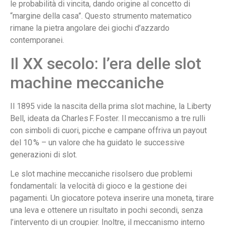
le probabilità di vincita, dando origine al concetto di
“margine della casa”. Questo strumento matematico
rimane la pietra angolare dei giochi d’azzardo
contemporanei.
Il XX secolo: l’era delle slot
machine meccaniche
Il 1895 vide la nascita della prima slot machine, la Liberty
Bell, ideata da Charles F. Foster. Il meccanismo a tre rulli
con simboli di cuori, picche e campane offriva un payout
del 10 % – un valore che ha guidato le successive
generazioni di slot.
Le slot machine meccaniche risolsero due problemi
fondamentali: la velocità di gioco e la gestione dei
pagamenti. Un giocatore poteva inserire una moneta, tirare
una leva e ottenere un risultato in pochi secondi, senza
l’intervento di un croupier. Inoltre, il meccanismo interno