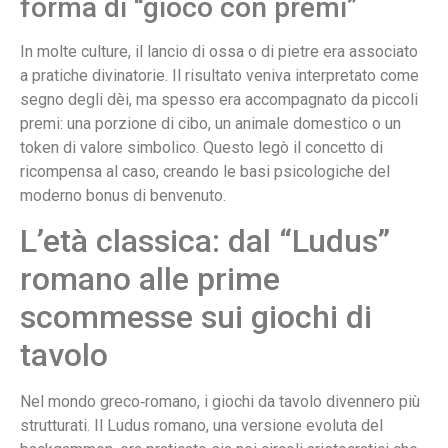
forma di “gioco con premi”
In molte culture, il lancio di ossa o di pietre era associato
a pratiche divinatorie. Il risultato veniva interpretato come
segno degli dèi, ma spesso era accompagnato da piccoli
premi: una porzione di cibo, un animale domestico o un
token di valore simbolico. Questo legò il concetto di
ricompensa al caso, creando le basi psicologiche del
moderno bonus di benvenuto.
L’età classica: dal “Ludus”
romano alle prime
scommesse sui giochi di
tavolo
Nel mondo greco‑romano, i giochi da tavolo divennero più
strutturati. Il Ludus romano, una versione evoluta del