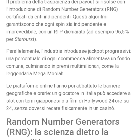
Il problema della trasparenza dei payout si risolse con
l’introduzione di Random Number Generators (RNG)
certificati da enti indipendenti. Questi algoritmi
garantiscono che ogni spin sia indipendente e
imprevedibile, con un RTP dichiarato (ad esempio 96,5 %
per
Starburst
).
Parallelamente, l’industria introdusse jackpot progressivi:
una percentuale di ogni scommessa alimentava un fondo
comune, culminando in premi multimilionari, come la
leggendaria Mega‑Moolah.
Le piattaforme online hanno poi abbattuto le barriere
geografiche e orarie: un giocatore in Italia può accedere a
slot con temi giapponesi o a film di Hollywood 24 ore su
24, senza doversi recare fisicamente in un casinò.
Random Number Generators
(RNG): la scienza dietro la