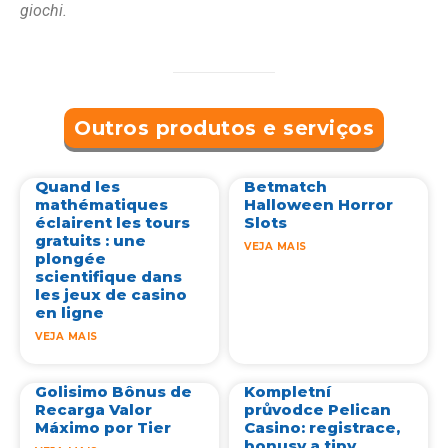
giochi.
Outros produtos e serviços
Quand les
Betmatch
mathématiques
Halloween Horror
éclairent les tours
Slots
gratuits : une
VEJA MAIS
plongée
scientifique dans
les jeux de casino
en ligne
VEJA MAIS
Golisimo Bônus de
Kompletní
Recarga Valor
průvodce Pelican
Máximo por Tier
Casino: registrace,
bonusy a tipy