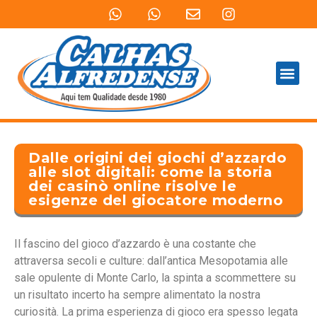
QUEM SOMOS
PRODUTOS E SERVIÇOS
Dalle origini dei giochi d’azzardo
alle slot digitali: come la storia
dei casinò online risolve le
esigenze del giocatore moderno
Il fascino del gioco d’azzardo è una costante che
attraversa secoli e culture: dall’antica Mesopotamia alle
sale opulente di Monte Carlo, la spinta a scommettere su
un risultato incerto ha sempre alimentato la nostra
curiosità. La prima esperienza di gioco era spesso legata