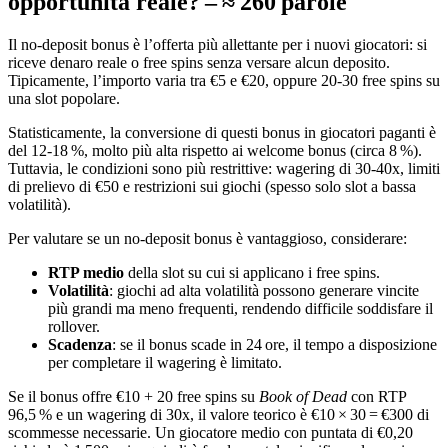
opportunità reale? – ≈ 260 parole
Il no‑deposit bonus è l’offerta più allettante per i nuovi giocatori: si
riceve denaro reale o free spins senza versare alcun deposito.
Tipicamente, l’importo varia tra €5 e €20, oppure 20‑30 free spins su
una slot popolare.
Statisticamente, la conversione di questi bonus in giocatori paganti è
del 12‑18 %, molto più alta rispetto ai welcome bonus (circa 8 %).
Tuttavia, le condizioni sono più restrittive: wagering di 30‑40x, limiti
di prelievo di €50 e restrizioni sui giochi (spesso solo slot a bassa
volatilità).
Per valutare se un no‑deposit bonus è vantaggioso, considerare:
RTP medio
della slot su cui si applicano i free spins.
Volatilità
: giochi ad alta volatilità possono generare vincite
più grandi ma meno frequenti, rendendo difficile soddisfare il
rollover.
Scadenza
: se il bonus scade in 24 ore, il tempo a disposizione
per completare il wagering è limitato.
Se il bonus offre €10 + 20 free spins su
Book of Dead
con RTP
96,5 % e un wagering di 30x, il valore teorico è €10 × 30 = €300 di
scommesse necessarie. Un giocatore medio con puntata di €0,20