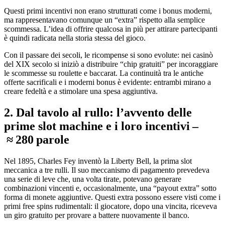
Questi primi incentivi non erano strutturati come i bonus moderni,
ma rappresentavano comunque un “extra” rispetto alla semplice
scommessa. L’idea di offrire qualcosa in più per attirare partecipanti
è quindi radicata nella storia stessa del gioco.
Con il passare dei secoli, le ricompense si sono evolute: nei casinò
del XIX secolo si iniziò a distribuire “chip gratuiti” per incoraggiare
le scommesse su roulette e baccarat. La continuità tra le antiche
offerte sacrificali e i moderni bonus è evidente: entrambi mirano a
creare fedeltà e a stimolare una spesa aggiuntiva.
2. Dal tavolo al rullo: l’avvento delle
prime slot machine e i loro incentivi –
≈ 280 parole
Nel 1895, Charles Fey inventò la Liberty Bell, la prima slot
meccanica a tre rulli. Il suo meccanismo di pagamento prevedeva
una serie di leve che, una volta tirate, potevano generare
combinazioni vincenti e, occasionalmente, una “payout extra” sotto
forma di monete aggiuntive. Questi extra possono essere visti come i
primi free spins rudimentali: il giocatore, dopo una vincita, riceveva
un giro gratuito per provare a battere nuovamente il banco.