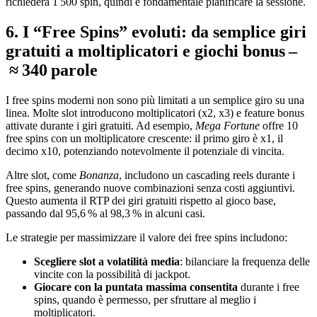
richiederà 1 500 spin, quindi è fondamentale pianificare la sessione.
6. I “Free Spins” evoluti: da semplice giri
gratuiti a moltiplicatori e giochi bonus –
≈ 340 parole
I free spins moderni non sono più limitati a un semplice giro su una
linea. Molte slot introducono moltiplicatori (x2, x3) e feature bonus
attivate durante i giri gratuiti. Ad esempio,
Mega Fortune
offre 10
free spins con un moltiplicatore crescente: il primo giro è x1, il
decimo x10, potenziando notevolmente il potenziale di vincita.
Altre slot, come
Bonanza
, includono un cascading reels durante i
free spins, generando nuove combinazioni senza costi aggiuntivi.
Questo aumenta il RTP dei giri gratuiti rispetto al gioco base,
passando dal 95,6 % al 98,3 % in alcuni casi.
Le strategie per massimizzare il valore dei free spins includono:
Scegliere slot a volatilità media
: bilanciare la frequenza delle
vincite con la possibilità di jackpot.
Giocare con la puntata massima consentita
durante i free
spins, quando è permesso, per sfruttare al meglio i
moltiplicatori.