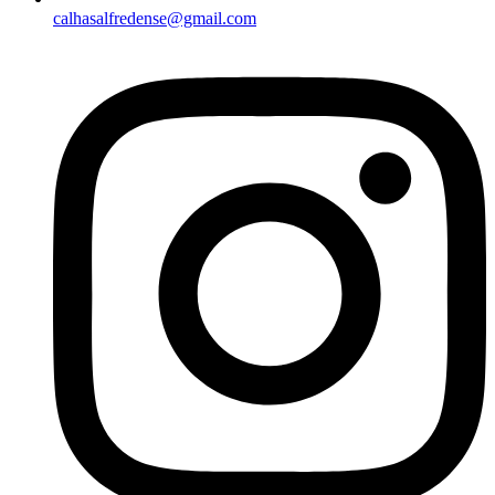
calhasalfredense@gmail.com