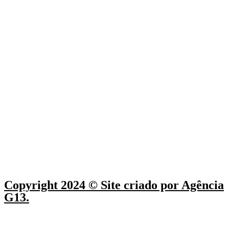
Copyright 2024 © Site criado por Agência
G13.