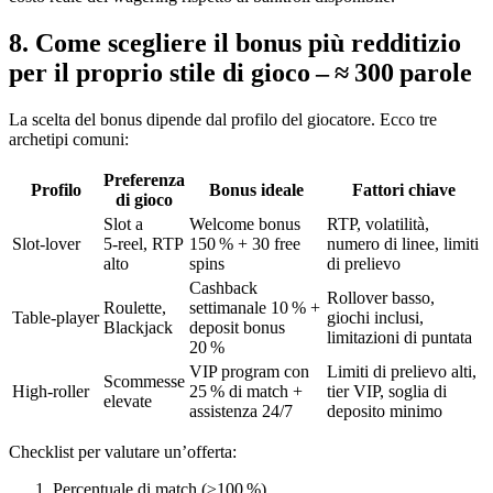
8. Come scegliere il bonus più redditizio
per il proprio stile di gioco – ≈ 300 parole
La scelta del bonus dipende dal profilo del giocatore. Ecco tre
archetipi comuni:
Preferenza
Profilo
Bonus ideale
Fattori chiave
di gioco
Slot a
Welcome bonus
RTP, volatilità,
Slot‑lover
5‑reel, RTP
150 % + 30 free
numero di linee, limiti
alto
spins
di prelievo
Cashback
Rollover basso,
Roulette,
settimanale 10 % +
Table‑player
giochi inclusi,
Blackjack
deposit bonus
limitazioni di puntata
20 %
VIP program con
Limiti di prelievo alti,
Scommesse
High‑roller
25 % di match +
tier VIP, soglia di
elevate
assistenza 24/7
deposito minimo
Checklist per valutare un’offerta:
Percentuale di match (≥100 %).