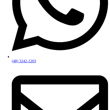
(48) 3242-1203