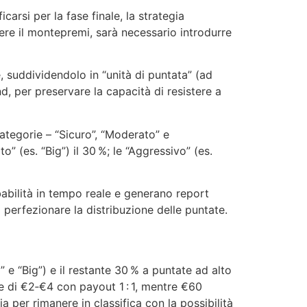
carsi per la fase finale, la strategia
cere il montepremi, sarà necessario introdurre
re, suddividendolo in “unità di puntata” (ad
 per preservare la capacità di resistere a
categorie – “Sicuro”, “Moderato” e
” (es. “Big”) il 30 %; le “Aggressivo” (es.
abilità in tempo reale e generano report
a perfezionare la distribuzione delle puntate.
 e “Big”) e il restante 30 % a puntate ad alto
te di €2‑€4 con payout 1 : 1, mentre €60
 per rimanere in classifica con la possibilità