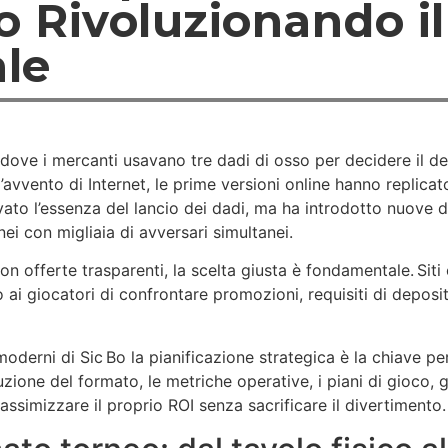
 Rivoluzionando il
ale
 dove i mercanti usavano tre dadi di osso per decidere il de
’avvento di Internet, le prime versioni online hanno replicat
to l’essenza del lancio dei dadi, ma ha introdotto nuove din
nei con migliaia di avversari simultanei.
on offerte trasparenti, la scelta giusta è fondamentale. Si
o ai giocatori di confrontare promozioni, requisiti di deposi
i moderni di Sic Bo la pianificazione strategica è la chiave 
one del formato, le metriche operative, i piani di gioco, gl
ssimizzare il proprio ROI senza sacrificare il divertimento.