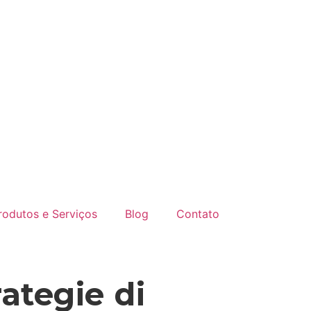
rodutos e Serviços
Blog
Contato
ategie di