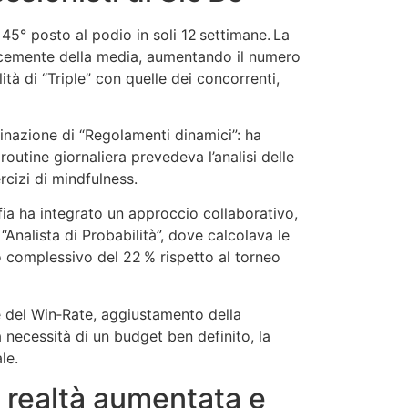
45° posto al podio in soli 12 settimane. La
locemente della media, aumentando il numero
tà di “Triple” con quelle dei concorrenti,
inazione di “Regolamenti dinamici”: ha
outine giornaliera prevedeva l’analisi delle
rcizi di mindfulness.
fia ha integrato un approccio collaborativo,
“Analista di Probabilità”, dove calcolava le
o complessivo del 22 % rispetto al torneo
te del Win‑Rate, aggiustamento della
la necessità di un budget ben definito, la
le.
le, realtà aumentata e