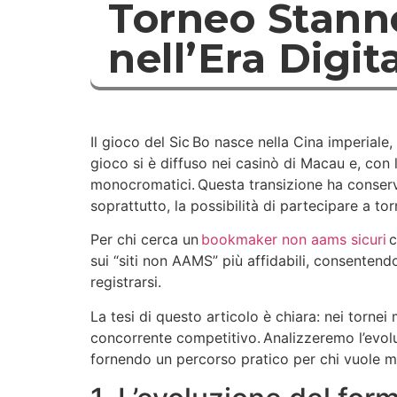
Torneo Stanno
nell’Era Digit
Il gioco del Sic Bo nasce nella Cina imperiale,
gioco si è diffuso nei casinò di Macau e, con l
monocromatici. Questa transizione ha conserva
soprattutto, la possibilità di partecipare a tor
Per chi cerca un
bookmaker non aams sicuri
c
sui “siti non AAMS” più affidabili, consentend
registrarsi.
La tesi di questo articolo è chiara: nei torne
concorrente competitivo. Analizzeremo l’evoluzi
fornendo un percorso pratico per chi vuole ma