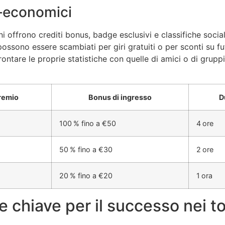
n‑economici
i offrono crediti bonus, badge esclusivi e classifiche socia
sono essere scambiati per giri gratuiti o per sconti su futur
tare le proprie statistiche con quelle di amici o di gruppi
premio
Bonus di ingresso
D
100 % fino a €50
4 ore
50 % fino a €30
2 ore
20 % fino a €20
1 ora
e chiave per il successo nei to