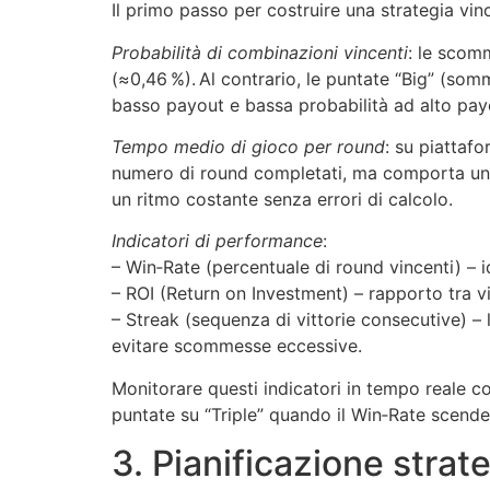
Il primo passo per costruire una strategia vi
Probabilità di combinazioni vincenti
: le scomm
(≈0,46 %). Al contrario, le puntate “Big” (somm
basso payout e bassa probabilità ad alto payo
Tempo medio di gioco per round
: su piattafo
numero di round completati, ma comporta una m
un ritmo costante senza errori di calcolo.
Indicatori di performance
:
– Win‑Rate (percentuale di round vincenti) – i
– ROI (Return on Investment) – rapporto tra vin
– Streak (sequenza di vittorie consecutive) – 
evitare scommesse eccessive.
Monitorare questi indicatori in tempo reale c
puntate su “Triple” quando il Win‑Rate scende 
3. Pianificazione strat