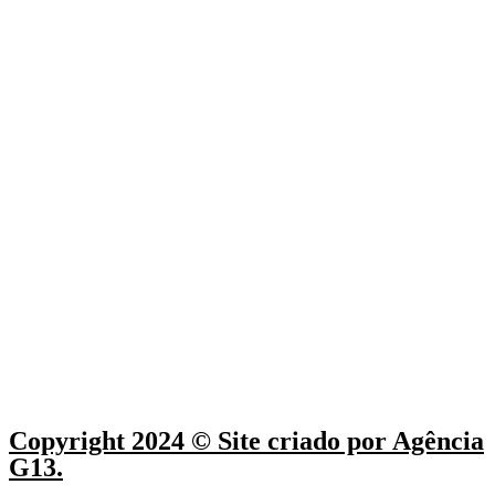
Copyright 2024 © Site criado por Agência
G13.