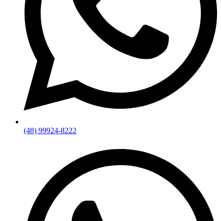
(48) 99924-8222