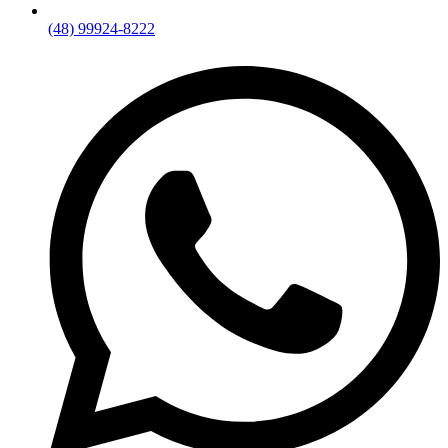
(48) 99924-8222