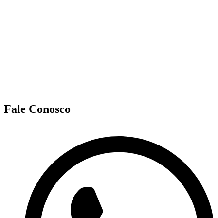
Fale Conosco