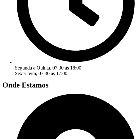
Segunda a Quinta, 07:30 às 18:00
Sexta-feira, 07:30 as 17:00
Onde Estamos