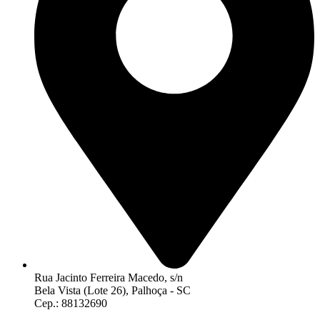
Rua Jacinto Ferreira Macedo, s/n
Bela Vista (Lote 26), Palhoça - SC
Cep.: 88132690