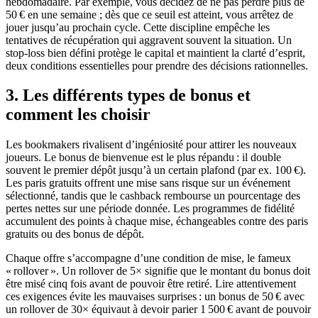
hebdomadaire. Par exemple, vous décidez de ne pas perdre plus de
50 € en une semaine ; dès que ce seuil est atteint, vous arrêtez de
jouer jusqu’au prochain cycle. Cette discipline empêche les
tentatives de récupération qui aggravent souvent la situation. Un
stop‑loss bien défini protège le capital et maintient la clarté d’esprit,
deux conditions essentielles pour prendre des décisions rationnelles.
3. Les différents types de bonus et
comment les choisir
Les bookmakers rivalisent d’ingéniosité pour attirer les nouveaux
joueurs. Le bonus de bienvenue est le plus répandu : il double
souvent le premier dépôt jusqu’à un certain plafond (par ex. 100 €).
Les paris gratuits offrent une mise sans risque sur un événement
sélectionné, tandis que le cashback rembourse un pourcentage des
pertes nettes sur une période donnée. Les programmes de fidélité
accumulent des points à chaque mise, échangeables contre des paris
gratuits ou des bonus de dépôt.
Chaque offre s’accompagne d’une condition de mise, le fameux
« rollover ». Un rollover de 5× signifie que le montant du bonus doit
être misé cinq fois avant de pouvoir être retiré. Lire attentivement
ces exigences évite les mauvaises surprises : un bonus de 50 € avec
un rollover de 30× équivaut à devoir parier 1 500 € avant de pouvoir