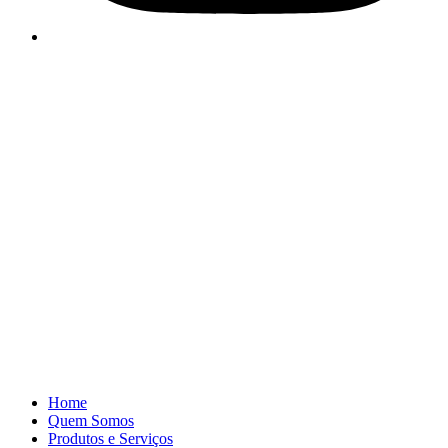
Home
Quem Somos
Produtos e Serviços