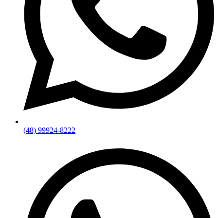
(48) 99924-8222