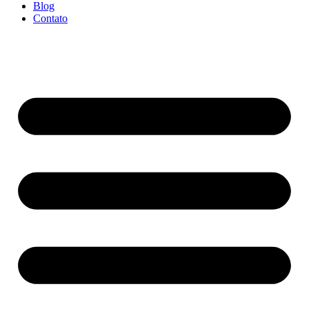
Blog
Contato