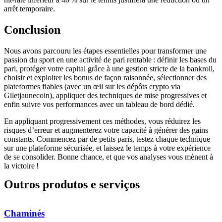
arrêt temporaire.
Conclusion
Nous avons parcouru les étapes essentielles pour transformer une
passion du sport en une activité de pari rentable : définir les bases du
pari, protéger votre capital grâce à une gestion stricte de la bankroll,
choisir et exploiter les bonus de façon raisonnée, sélectionner des
plateformes fiables (avec un œil sur les dépôts crypto via
Giletjaunecoin), appliquer des techniques de mise progressives et
enfin suivre vos performances avec un tableau de bord dédié.
En appliquant progressivement ces méthodes, vous réduirez les
risques d’erreur et augmenterez votre capacité à générer des gains
constants. Commencez par de petits paris, testez chaque technique
sur une plateforme sécurisée, et laissez le temps à votre expérience
de se consolider. Bonne chance, et que vos analyses vous mènent à
la victoire !
Outros produtos e serviços
Chaminés