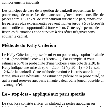
comportements impulsifs.
Les principes de base de la gestion de bankroll reposent sur le
pourcentage de mise. Les débutants sont généralement conseillés de
placer entre 1 % et 2 % de leur bankroll sur chaque pari, tandis que
les parieurs plus expérimentés peuvent monter jusqu’à 5 % lorsqu’ils
ont identifié une opportunité à forte valeur. Cette règle permet de
lisser les fluctuations et de survivre à des séries négatives sans
épuiser le capital.
Méthode du Kelly Criterion
Le Kelly Criterion propose de miser un pourcentage optimal calculé
ainsi : (probabilité × cote – 1) / (cote – 1). Par exemple, si vous
estimez à 60 % la probabilité d’une victoire à une cote de 2,20, le
Kelly indique une mise de (0,6 × 2,20 – 1) / (2,20 – 1) ≈ 0,12, soit
12 % de la bankroll. Cette méthode maximise la croissance à long
terme, mais elle nécessite une estimation précise de la probabilité, ce
qui la rend réservée aux paris à haute valeur où le joueur possède un
avantage réel.
Le « stop‑loss » appliqué aux paris sportifs
Le stop‑loss consiste à fixer un plafond de pertes quotidien ou