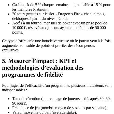
Cash‑back de 5 % chaque semaine, augmentable à 15 % pour
les membres Platinum.
20 tours gratuits sur le slot « Dragon’s Fire » chaque mois,
débloqués à partir du niveau Gold.
Accès à un tournoi mensuel de poker avec un prize pool de
10 000 €, réservé aux joueurs ayant cumulé plus de 50 000
points.
Ce type d’offre crée une boucle vertueuse où le joueur veut à la fois
augmenter son solde de points et profiter des récompenses
exclusives.
5. Mesurer l’impact : KPI et
méthodologies d’évaluation des
programmes de fidélité
Pour juger de l’efficacité d’un programme, plusieurs indicateurs sont
indispensables :
Taux de rétention (pourcentage de joueurs actifs après 30, 60,
90 jours).
Fréquence de jeu (nombre moyen de sessions par semaine).
Valeur moyenne du pari (average stake).