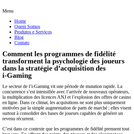
Menu
Home
Quem Somos
Produtos e Serviços
Blog
Contato
Comment les programmes de fidélité
transforment la psychologie des joueurs
dans la stratégie d’acquisition des
i‑Gaming
Le secteur de l’i‑Gaming vit une période de mutation rapide. La
concurrence s’est intensifiée avec l’arrivée de nouveaux opérateurs,
la multiplication des licences ANJ et l’explosion des offres de casino
en ligne. Dans ce climat, les acquisitions ne sont plus uniquement
motivées par la simple augmentation de parts de marché ; elles visent
surtout à consolider des bases de joueurs capables de générer un
revenu récurrent.
C’est dans ce contexte que les programmes de fidélité prennent tout