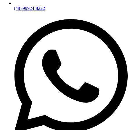
(48) 99924-8222