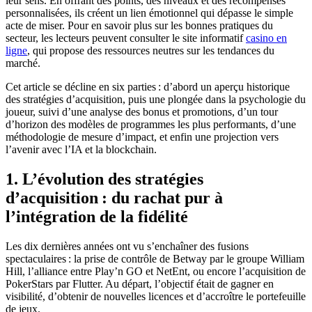
leur sens. En offrant des points, des niveaux et des récompenses
personnalisées, ils créent un lien émotionnel qui dépasse le simple
acte de miser. Pour en savoir plus sur les bonnes pratiques du
secteur, les lecteurs peuvent consulter le site informatif
casino en
ligne
, qui propose des ressources neutres sur les tendances du
marché.
Cet article se décline en six parties : d’abord un aperçu historique
des stratégies d’acquisition, puis une plongée dans la psychologie du
joueur, suivi d’une analyse des bonus et promotions, d’un tour
d’horizon des modèles de programmes les plus performants, d’une
méthodologie de mesure d’impact, et enfin une projection vers
l’avenir avec l’IA et la blockchain.
1. L’évolution des stratégies
d’acquisition : du rachat pur à
l’intégration de la fidélité
Les dix dernières années ont vu s’enchaîner des fusions
spectaculaires : la prise de contrôle de Betway par le groupe William
Hill, l’alliance entre Play’n GO et NetEnt, ou encore l’acquisition de
PokerStars par Flutter. Au départ, l’objectif était de gagner en
visibilité, d’obtenir de nouvelles licences et d’accroître le portefeuille
de jeux.