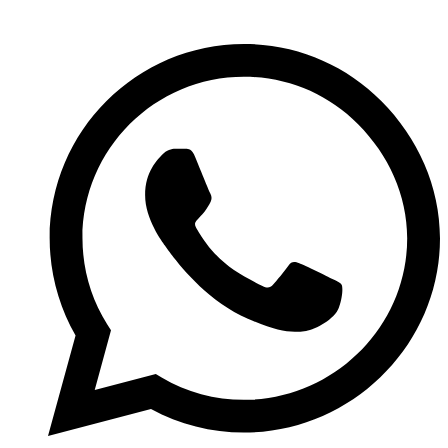
Ir
para
o
conteúdo