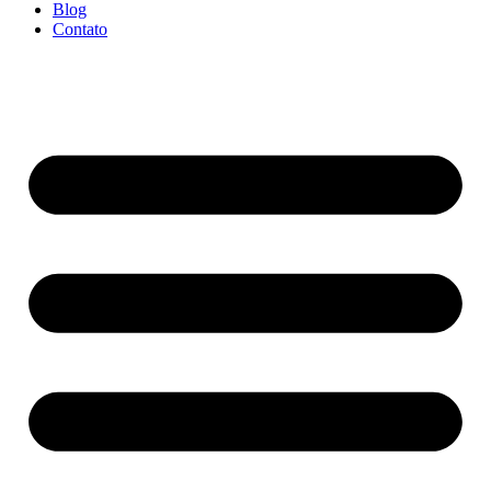
Blog
Contato