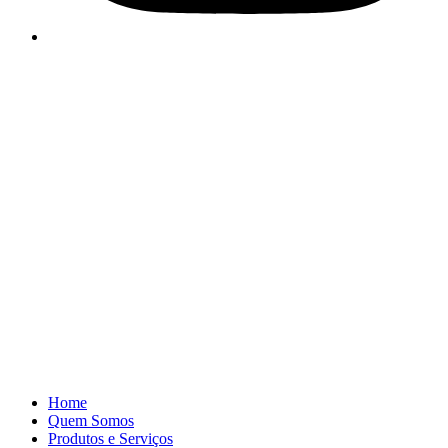
Home
Quem Somos
Produtos e Serviços