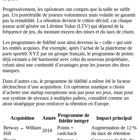
Progressivement, les opérateurs ont compris que la taille ne suffit
pas. Un portefeuille de joueurs volumineux mais volatile ne garantit
pas la rentabilité. La rétention devient le critère décisif, car chaque
joueur actif génère un Lifetime Value (LTV) qui dépend de la
fréquence de jeu, du montant moyen des mises et du taux de churn.
Les programmes de fidélité sont ainsi devenus la « colle » qui unit
les entités acquises. Par exemple, après l’achat de la plateforme de
paris sportifs XYZ par un groupe français, le programme de points
déjà existant a été harmonisé avec celui du nouveau propriétaire,
créant ainsi une continuité d’avantages pour les joueurs des deux
marques.
Dans d’autres cas, le programme de fidélité a même été le facteur
déclencheur d’une acquisition. Un opérateur asiatique a choisi
d’acheter une startup européenne non pas pour ses jeux, mais pour
son système de niveaux à multiples paliers, considéré comme un
atout stratégique pour renforcer la rétention en Europe.
Programme de
Acquisition
Année
Impact principal
fidélité intégré
Betway ← William
Points +
Augmentation de 12 %
2018
Hill
cash‑back
du taux de rétention