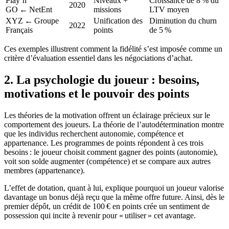
Play’n
Niveaux +
Croissance de 8 % du
2020
GO ← NetEnt
missions
LTV moyen
XYZ ← Groupe
Unification des
Diminution du churn
2022
Français
points
de 5 %
Ces exemples illustrent comment la fidélité s’est imposée comme un
critère d’évaluation essentiel dans les négociations d’achat.
2. La psychologie du joueur : besoins,
motivations et le pouvoir des points
Les théories de la motivation offrent un éclairage précieux sur le
comportement des joueurs. La théorie de l’autodétermination montre
que les individus recherchent autonomie, compétence et
appartenance. Les programmes de points répondent à ces trois
besoins : le joueur choisit comment gagner des points (autonomie),
voit son solde augmenter (compétence) et se compare aux autres
membres (appartenance).
L’effet de dotation, quant à lui, explique pourquoi un joueur valorise
davantage un bonus déjà reçu que la même offre future. Ainsi, dès le
premier dépôt, un crédit de 100 € en points crée un sentiment de
possession qui incite à revenir pour « utiliser » cet avantage.