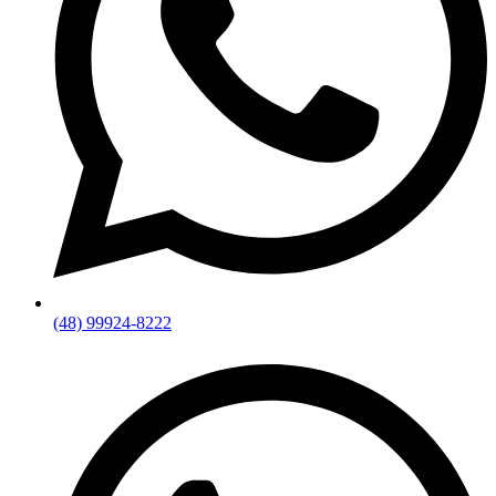
(48) 99924-8222