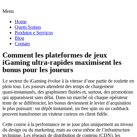
Menu
Home
Quem Somos
Produtos e Serviços
Blog
Contato
Comment les plateformes de jeux
iGaming ultra‑rapides maximisent les
bonus pour les joueurs
Le secteur du iGaming évolue à la vitesse d’une partie de roulette en
plein tour. Les joueurs attendent des temps de chargement
quasi‑instantanés, des graphismes fluides et, surtout, des promotions
qui apparaissent sans délai. Dans un marché où chaque opérateur
tente de se différencier, les bonus deviennent le levier d’acquisition
le plus puissant : un dépôt instantané, un free spin ou un cashback
peuvent transformer un visiteur curieux en client fidèle.
Cette course à la performance ne se joue plus uniquement au niveau
du design ou du marketing, mais au cœur même de l’infrastructure
technique. Les réseaux de distribution de contenu (CDN), les