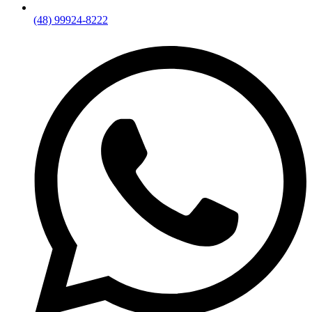
(48) 99924-8222