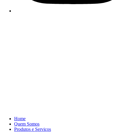
Home
Quem Somos
Produtos e Serviços