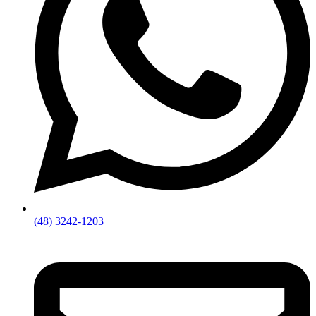
(48) 3242-1203