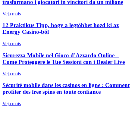
trasformano i giocatori in vincitori da un milione
Veja mais
12 Praktikus Tipp, hogy a legtöbbet hozd ki az
Energy Casino‑ból
Veja mais
Sicurezza Mobile nel Gioco d’Azzardo Online –
Come Proteggere le Tue Sessioni con i Dealer Live
Veja mais
Sécurité mobile dans les casinos en ligne : Comment
profiter des free spins en toute confiance
Veja mais