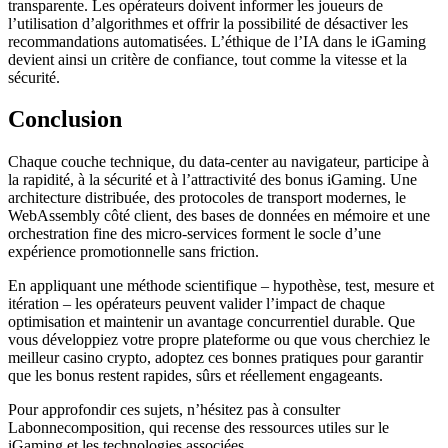
transparente. Les opérateurs doivent informer les joueurs de
l’utilisation d’algorithmes et offrir la possibilité de désactiver les
recommandations automatisées. L’éthique de l’IA dans le iGaming
devient ainsi un critère de confiance, tout comme la vitesse et la
sécurité.
Conclusion
Chaque couche technique, du data‑center au navigateur, participe à
la rapidité, à la sécurité et à l’attractivité des bonus iGaming. Une
architecture distribuée, des protocoles de transport modernes, le
WebAssembly côté client, des bases de données en mémoire et une
orchestration fine des micro‑services forment le socle d’une
expérience promotionnelle sans friction.
En appliquant une méthode scientifique – hypothèse, test, mesure et
itération – les opérateurs peuvent valider l’impact de chaque
optimisation et maintenir un avantage concurrentiel durable. Que
vous développiez votre propre plateforme ou que vous cherchiez le
meilleur casino crypto, adoptez ces bonnes pratiques pour garantir
que les bonus restent rapides, sûrs et réellement engageants.
Pour approfondir ces sujets, n’hésitez pas à consulter
Labonnecomposition, qui recense des ressources utiles sur le
iGaming et les technologies associées.