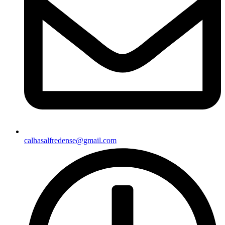
calhasalfredense@gmail.com