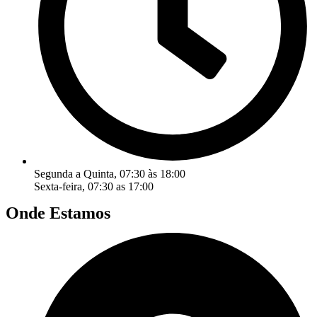
Segunda a Quinta, 07:30 às 18:00
Sexta-feira, 07:30 as 17:00
Onde Estamos