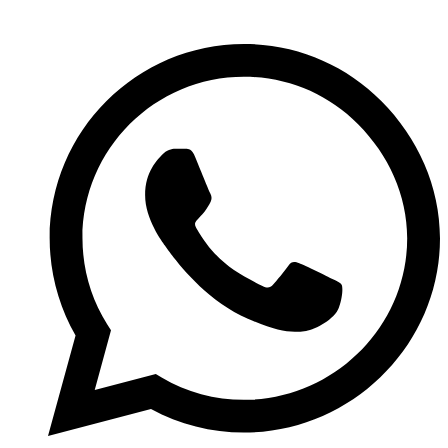
Ir
para
o
conteúdo