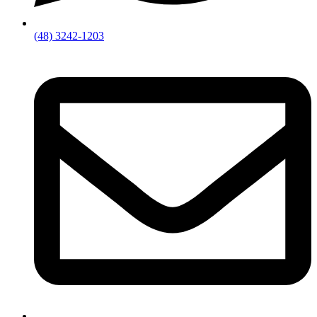
(48) 3242-1203