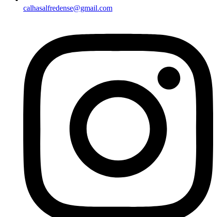
calhasalfredense@gmail.com