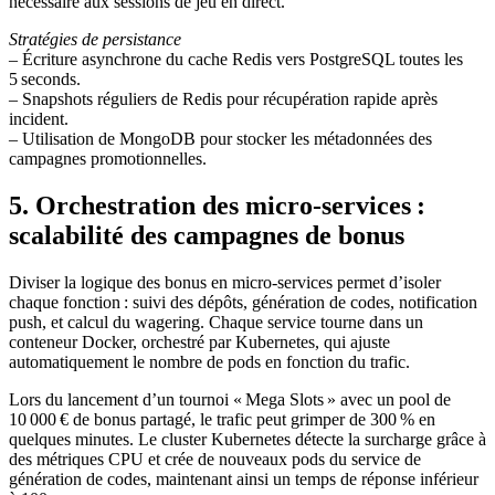
nécessaire aux sessions de jeu en direct.
Stratégies de persistance
– Écriture asynchrone du cache Redis vers PostgreSQL toutes les
5 seconds.
– Snapshots réguliers de Redis pour récupération rapide après
incident.
– Utilisation de MongoDB pour stocker les métadonnées des
campagnes promotionnelles.
5. Orchestration des micro‑services :
scalabilité des campagnes de bonus
Diviser la logique des bonus en micro‑services permet d’isoler
chaque fonction : suivi des dépôts, génération de codes, notification
push, et calcul du wagering. Chaque service tourne dans un
conteneur Docker, orchestré par Kubernetes, qui ajuste
automatiquement le nombre de pods en fonction du trafic.
Lors du lancement d’un tournoi « Mega Slots » avec un pool de
10 000 € de bonus partagé, le trafic peut grimper de 300 % en
quelques minutes. Le cluster Kubernetes détecte la surcharge grâce à
des métriques CPU et crée de nouveaux pods du service de
génération de codes, maintenant ainsi un temps de réponse inférieur