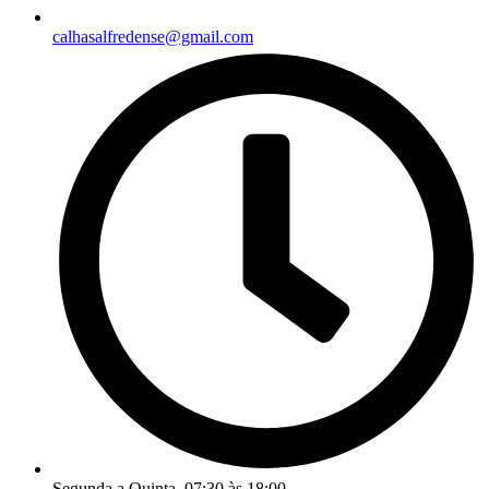
calhasalfredense@gmail.com
Segunda a Quinta, 07:30 às 18:00