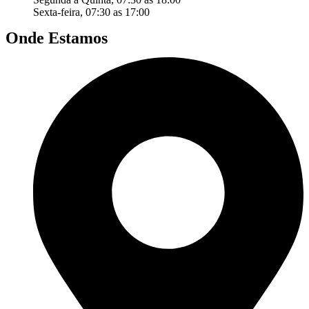
Sexta-feira, 07:30 as 17:00
Onde Estamos