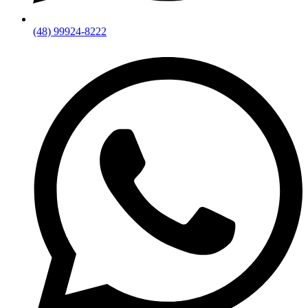
(48) 99924-8222