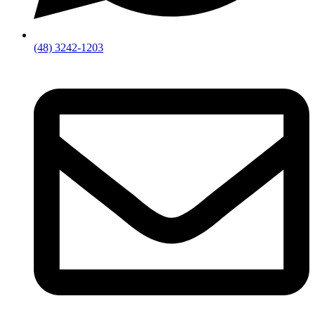
(48) 3242-1203