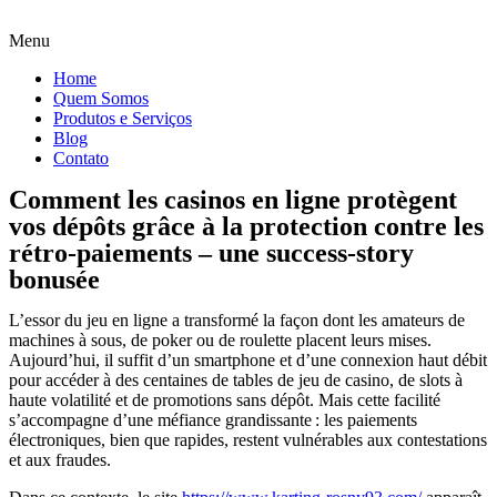
Menu
Home
Quem Somos
Produtos e Serviços
Blog
Contato
Comment les casinos en ligne protègent
vos dépôts grâce à la protection contre les
rétro‑paiements – une success‑story
bonusée
L’essor du jeu en ligne a transformé la façon dont les amateurs de
machines à sous, de poker ou de roulette placent leurs mises.
Aujourd’hui, il suffit d’un smartphone et d’une connexion haut débit
pour accéder à des centaines de tables de jeu de casino, de slots à
haute volatilité et de promotions sans dépôt. Mais cette facilité
s’accompagne d’une méfiance grandissante : les paiements
électroniques, bien que rapides, restent vulnérables aux contestations
et aux fraudes.