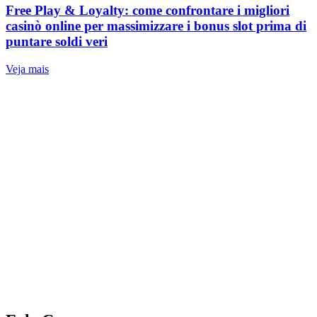
Free Play & Loyalty: come confrontare i migliori
casinò online per massimizzare i bonus slot prima di
puntare soldi veri
Veja mais