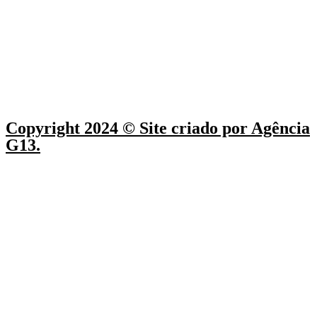
Copyright 2024 © Site criado por Agência
G13.