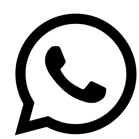
Ir
para
o
conteúdo