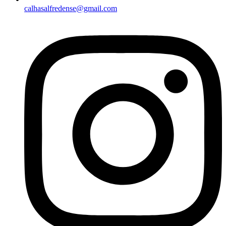
calhasalfredense@gmail.com