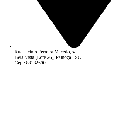
Rua Jacinto Ferreira Macedo, s/n
Bela Vista (Lote 26), Palhoça - SC
Cep.: 88132690