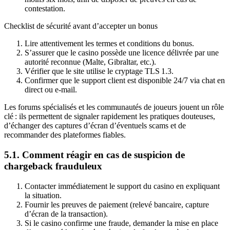
contestation.
Checklist de sécurité avant d’accepter un bonus
Lire attentivement les termes et conditions du bonus.
S’assurer que le casino possède une licence délivrée par une
autorité reconnue (Malte, Gibraltar, etc.).
Vérifier que le site utilise le cryptage TLS 1.3.
Confirmer que le support client est disponible 24/7 via chat en
direct ou e‑mail.
Les forums spécialisés et les communautés de joueurs jouent un rôle
clé : ils permettent de signaler rapidement les pratiques douteuses,
d’échanger des captures d’écran d’éventuels scams et de
recommander des plateformes fiables.
5.1. Comment réagir en cas de suspicion de
chargeback frauduleux
Contacter immédiatement le support du casino en expliquant
la situation.
Fournir les preuves de paiement (relevé bancaire, capture
d’écran de la transaction).
Si le casino confirme une fraude, demander la mise en place