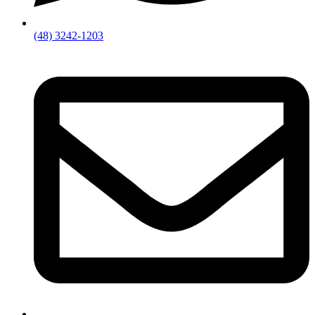
(48) 3242-1203