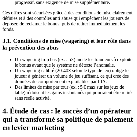
progressif, sans exigence de mise supplémentaire.
Ces offres sont sécurisées grâce à des conditions de mise clairement
définies et à des contrôles anti‑abuse qui empêchent les joueurs de
déposer, de réclamer le bonus, puis de retirer immédiatement les
fonds.
3.1. Conditions de mise (wagering) et leur rôle dans
la prévention des abus
Un wagering trop bas (ex. : 5×) incite les fraudeurs à exploiter
le bonus avant que le système ne détecte l’anomalie.
Un wagering calibré (20‑40× selon le type de jeu) oblige le
joueur à générer un volume de jeu suffisant, ce qui crée des
données de comportement exploitables par l’IA.
Des limites de mise par tour (ex. : 5 € max sur les jeux de
table) réduisent les gains instantanés qui pourraient être retirés
sans réelle activité.
4. Étude de cas : le succès d’un opérateur
qui a transformé sa politique de paiement
en levier marketing