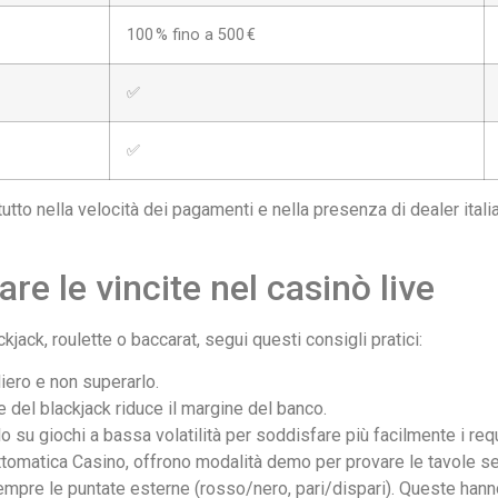
100 % fino a 500 €
✅
✅
tto nella velocità dei pagamenti e nella presenza di dealer ital
re le vincite nel casinò live
kjack, roulette o baccarat, segui questi consigli pratici:
liero e non superarlo.
e del blackjack riduce il margine del banco.
olo su giochi a bassa volatilità per soddisfare più facilmente i r
ottomatica Casino, offrono modalità demo per provare le tavole se
sempre le puntate esterne (rosso/nero, pari/dispari). Queste hanno 