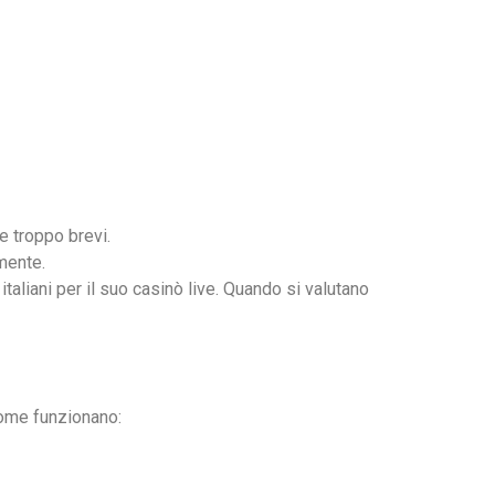
 troppo brevi.
mente.
liani per il suo casinò live. Quando si valutano
come funzionano: