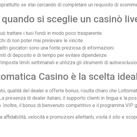
soprattutto se stai cercando di completare un requisito di scomm
 quando si sceglie un casinò liv
può trattare i tuoi fondi in modo poco trasparente.
chi di non poter mai prelevare le vincite.
altri giocatori sono una fonte preziosa di informazioni.
miti di deposito e di tempo per evitare dipendenze.
posta limiti settimanali e utilizza gli strumenti di autoesclusion
omatica Casino è la scelta idea
o, qualità del dealer e offerte bonus, risulta chiaro che Lottom
La presenza di dealer italiani, il supporto clienti in lingua e la po
o. Inoltre, il bonus di benvenuto competitivo e il programma VIP 
ffidabilità, velocità e promozioni allettanti, visita il sito e scop