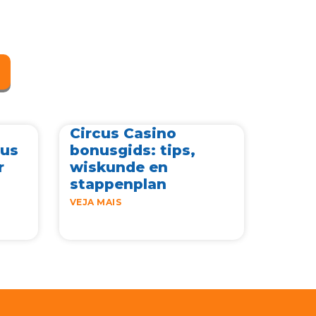
Circus Casino
nus
bonusgids: tips,
r
wiskunde en
stappenplan
VEJA MAIS