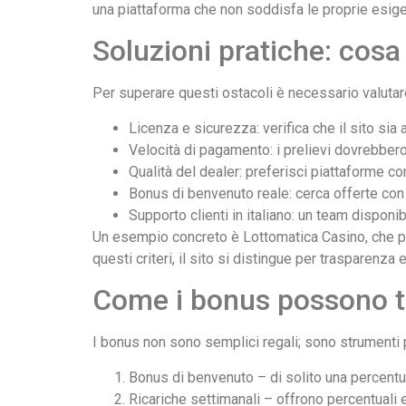
una piattaforma che non soddisfa le proprie esig
Soluzioni pratiche: cosa
Per superare questi ostacoli è necessario valutare
Licenza e sicurezza: verifica che il sito si
Velocità di pagamento: i prelievi dovrebber
Qualità del dealer: preferisci piattaforme con 
Bonus di benvenuto reale: cerca offerte co
Supporto clienti in italiano: un team dispon
Un esempio concreto è Lottomatica Casino, che pos
questi criteri, il sito si distingue per trasparenza e 
Come i bonus possono tr
I bonus non sono semplici regali; sono strumenti p
Bonus di benvenuto – di solito una percentua
Ricariche settimanali – offrono percentuali 