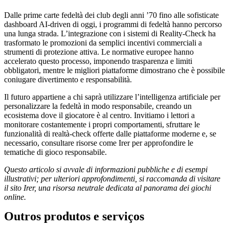
Dalle prime carte fedeltà dei club degli anni ’70 fino alle sofisticate
dashboard AI‑driven di oggi, i programmi di fedeltà hanno percorso
una lunga strada. L’integrazione con i sistemi di Reality‑Check ha
trasformato le promozioni da semplici incentivi commerciali a
strumenti di protezione attiva. Le normative europee hanno
accelerato questo processo, imponendo trasparenza e limiti
obbligatori, mentre le migliori piattaforme dimostrano che è possibile
coniugare divertimento e responsabilità.
Il futuro appartiene a chi saprà utilizzare l’intelligenza artificiale per
personalizzare la fedeltà in modo responsabile, creando un
ecosistema dove il giocatore è al centro. Invitiamo i lettori a
monitorare costantemente i propri comportamenti, sfruttare le
funzionalità di realtà‑check offerte dalle piattaforme moderne e, se
necessario, consultare risorse come Irer per approfondire le
tematiche di gioco responsabile.
Questo articolo si avvale di informazioni pubbliche e di esempi
illustrativi; per ulteriori approfondimenti, si raccomanda di visitare
il sito Irer, una risorsa neutrale dedicata al panorama dei giochi
online.
Outros produtos e serviços