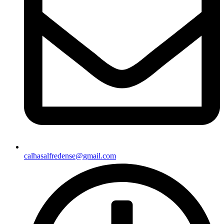
calhasalfredense@gmail.com