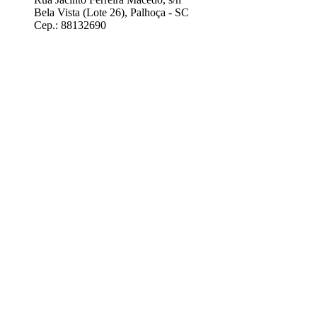
Bela Vista (Lote 26), Palhoça - SC
Cep.: 88132690