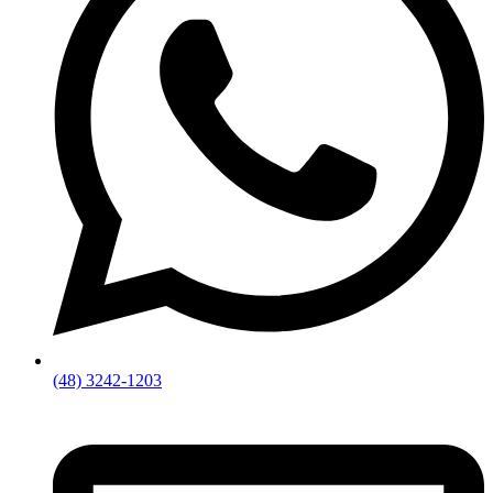
(48) 3242-1203