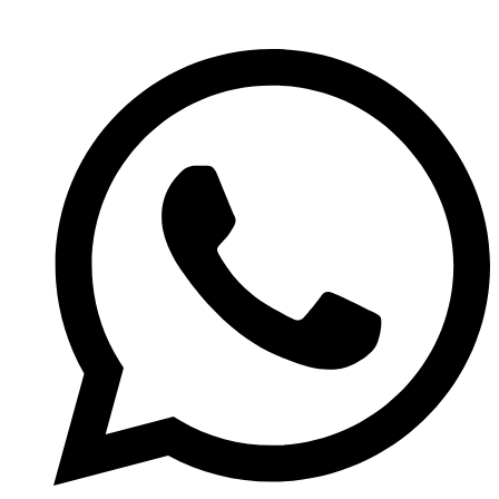
Ir
para
o
conteúdo