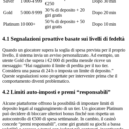
Silver
1 000‑4 999
Dopo 30 min
€250
30 % di deposito + 20
Gold
5 000‑9 999
Dopo 20 min
giri gratis
50 % di deposito + 50
Platinum
10 000+
Dopo 10 min
giri gratis
4.1 Segnalazioni proattive basate sui livelli di fedeltà
Quando un giocatore supera la soglia di spesa prevista per il proprio
livello, il sistema invia un avviso personalizzato. Ad esempio, un
utente Gold che supera i €2 000 di perdita mensile riceve un
messaggio: “Hai raggiunto il limite di perdita per il tuo tier.
Considera una pausa di 24 h o imposta un limite di deposito.”
Queste segnalazioni sono progettate per intervenire prima che il
comportamento diventi problematico.
4.2 Limiti auto‑imposti e premi “responsabili”
Alcune piattaforme offrono la possibilità di impostare limiti di
deposito legati al raggiungimento di un tier. Un giocatore Platinum
può decidere di bloccare ulteriori bonus finché non rispetta un
autocontrollo di €500 di spesa settimanale. In cambio, il casinò
concede “premi responsabili”, come giri gratuiti su giochi a bassa