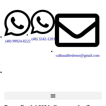
(48) 3242-1203
(48) 99924-8222
calhasalfredense@gmail.com