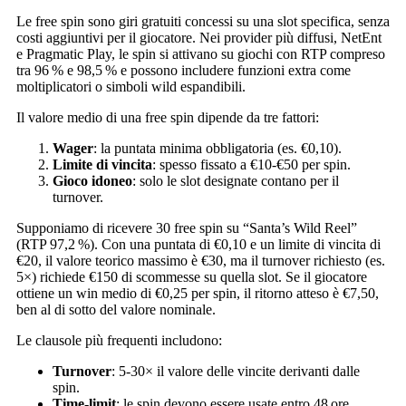
Le free spin sono giri gratuiti concessi su una slot specifica, senza
costi aggiuntivi per il giocatore. Nei provider più diffusi, NetEnt
e Pragmatic Play, le spin si attivano su giochi con RTP compreso
tra 96 % e 98,5 % e possono includere funzioni extra come
moltiplicatori o simboli wild espandibili.
Il valore medio di una free spin dipende da tre fattori:
Wager
: la puntata minima obbligatoria (es. €0,10).
Limite di vincita
: spesso fissato a €10‑€50 per spin.
Gioco idoneo
: solo le slot designate contano per il
turnover.
Supponiamo di ricevere 30 free spin su “Santa’s Wild Reel”
(RTP 97,2 %). Con una puntata di €0,10 e un limite di vincita di
€20, il valore teorico massimo è €30, ma il turnover richiesto (es.
5×) richiede €150 di scommesse su quella slot. Se il giocatore
ottiene un win medio di €0,25 per spin, il ritorno atteso è €7,50,
ben al di sotto del valore nominale.
Le clausole più frequenti includono:
Turnover
: 5‑30× il valore delle vincite derivanti dalle
spin.
Time‑limit
: le spin devono essere usate entro 48 ore.