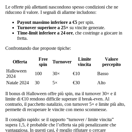
Le offerte più allettanti nascondono spesso condizioni che ne
riducono il valore. I segnali di allarme includono:
Payout massimo inferiore a €5
per spin.
Turnover superiore a 25×
su vincite generate.
Time‑limit inferiore a 24 ore
, che costringe a giocare in
fretta.
Confrontando due proposte tipiche:
Free
Limite
Valore
Offerta
Turnover
spin
vincita
percepito
Halloween
100
30×
€10
Basso
2024
Natale 2024
30
5×
€30
Alto
Il bonus di Halloween offre più spin, ma il turnover 30× e il
limite di €10 rendono difficile superare il break‑even. Al
contrario, il pacchetto natalizio, con turnover 5× e limite più alto,
permette di recuperare le vincite con meno scommesse.
Il consiglio rapido: se il rapporto “turnover / limite vincita”
supera 1,5, è probabile che l’offerta sia più penalizzante che
vantaggiosa. In questi casi, è meglio rifiutare o cercare