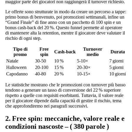
maggior parte dei giocatori non raggiungerà il turnover richiesto.
Le offerte sono strutturate in modo da creare un percorso a tappe:
primo bonus di benvenuto, poi promozioni settimanali, infine un
“Grand Finale” di fine anno con un pacchetto di 100 spin e un
bonus cash‑back del 20 %. Questo funnel permette al operatore
di mantenere alta la retention, mentre il giocatore deve valutare il
rischio di ogni step.
Tipo di
Free
Turnover
Cash‑back
Durata
promo
spin
medio
Natale
30‑50
10 %
5‑10×
7 giorni
Halloween
20‑100
15 %
20‑30×
5 giorni
Capodanno
40‑80
20 %
10‑15×
10 giorni
Le statistiche mostrano che le promozioni con turnover più basso
tendono a generare un tasso di conversione del 22 % superiore
rispetto a quelle con requisiti esorbitanti. Tuttavia, il valore reale
per il giocatore dipende dalla capacità di gestire il rischio, tema
che approfondiremo nei paragrafi successivi.
2. Free spin: meccaniche, valore reale e
condizioni nascoste – ( 380 parole )