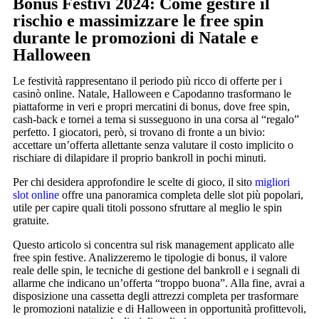
Bonus Festivi 2024: Come gestire il
rischio e massimizzare le free spin
durante le promozioni di Natale e
Halloween
Le festività rappresentano il periodo più ricco di offerte per i
casinò online. Natale, Halloween e Capodanno trasformano le
piattaforme in veri e propri mercatini di bonus, dove free spin,
cash‑back e tornei a tema si susseguono in una corsa al “regalo”
perfetto. I giocatori, però, si trovano di fronte a un bivio:
accettare un’offerta allettante senza valutare il costo implicito o
rischiare di dilapidare il proprio bankroll in pochi minuti.
Per chi desidera approfondire le scelte di gioco, il sito
migliori
slot online
offre una panoramica completa delle slot più popolari,
utile per capire quali titoli possono sfruttare al meglio le spin
gratuite.
Questo articolo si concentra sul risk management applicato alle
free spin festive. Analizzeremo le tipologie di bonus, il valore
reale delle spin, le tecniche di gestione del bankroll e i segnali di
allarme che indicano un’offerta “troppo buona”. Alla fine, avrai a
disposizione una cassetta degli attrezzi completa per trasformare
le promozioni natalizie e di Halloween in opportunità profittevoli,