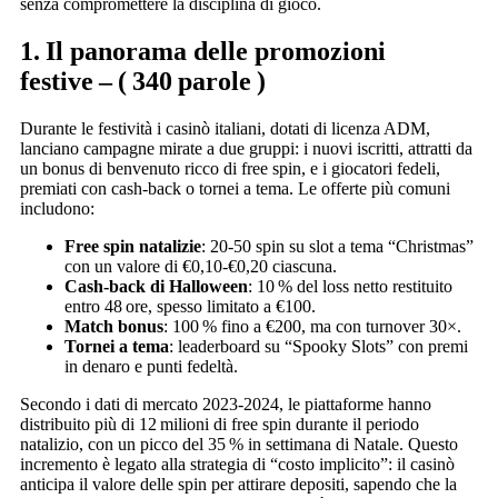
senza compromettere la disciplina di gioco.
1. Il panorama delle promozioni
festive – ( 340 parole )
Durante le festività i casinò italiani, dotati di licenza ADM,
lanciano campagne mirate a due gruppi: i nuovi iscritti, attratti da
un bonus di benvenuto ricco di free spin, e i giocatori fedeli,
premiati con cash‑back o tornei a tema. Le offerte più comuni
includono:
Free spin natalizie
: 20‑50 spin su slot a tema “Christmas”
con un valore di €0,10‑€0,20 ciascuna.
Cash‑back di Halloween
: 10 % del loss netto restituito
entro 48 ore, spesso limitato a €100.
Match bonus
: 100 % fino a €200, ma con turnover 30×.
Tornei a tema
: leaderboard su “Spooky Slots” con premi
in denaro e punti fedeltà.
Secondo i dati di mercato 2023‑2024, le piattaforme hanno
distribuito più di 12 milioni di free spin durante il periodo
natalizio, con un picco del 35 % in settimana di Natale. Questo
incremento è legato alla strategia di “costo implicito”: il casinò
anticipa il valore delle spin per attirare depositi, sapendo che la