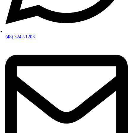
(48) 3242-1203