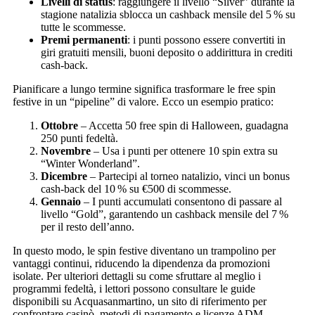
Livelli di status
: raggiungere il livello “Silver” durante la
stagione natalizia sblocca un cashback mensile del 5 % su
tutte le scommesse.
Premi permanenti
: i punti possono essere convertiti in
giri gratuiti mensili, buoni deposito o addirittura in crediti
cash‑back.
Pianificare a lungo termine significa trasformare le free spin
festive in un “pipeline” di valore. Ecco un esempio pratico:
Ottobre
– Accetta 50 free spin di Halloween, guadagna
250 punti fedeltà.
Novembre
– Usa i punti per ottenere 10 spin extra su
“Winter Wonderland”.
Dicembre
– Partecipi al torneo natalizio, vinci un bonus
cash‑back del 10 % su €500 di scommesse.
Gennaio
– I punti accumulati consentono di passare al
livello “Gold”, garantendo un cashback mensile del 7 %
per il resto dell’anno.
In questo modo, le spin festive diventano un trampolino per
vantaggi continui, riducendo la dipendenza da promozioni
isolate. Per ulteriori dettagli su come sfruttare al meglio i
programmi fedeltà, i lettori possono consultare le guide
disponibili su Acquasanmartino, un sito di riferimento per
confrontare casinò, metodi di pagamento e licenze ADM.