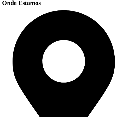
Onde Estamos