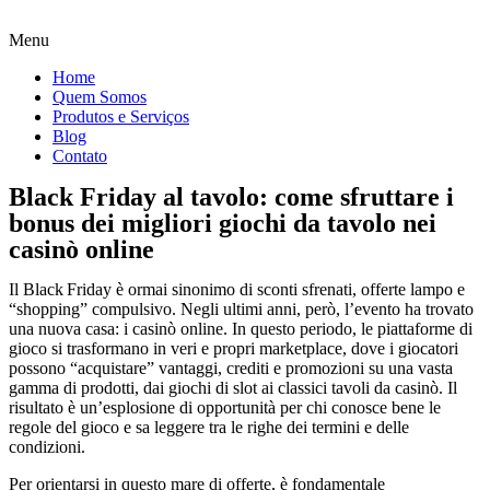
Menu
Home
Quem Somos
Produtos e Serviços
Blog
Contato
Black Friday al tavolo: come sfruttare i
bonus dei migliori giochi da tavolo nei
casinò online
Il Black Friday è ormai sinonimo di sconti sfrenati, offerte lampo e
“shopping” compulsivo. Negli ultimi anni, però, l’evento ha trovato
una nuova casa: i casinò online. In questo periodo, le piattaforme di
gioco si trasformano in veri e propri marketplace, dove i giocatori
possono “acquistare” vantaggi, crediti e promozioni su una vasta
gamma di prodotti, dai giochi di slot ai classici tavoli da casinò. Il
risultato è un’esplosione di opportunità per chi conosce bene le
regole del gioco e sa leggere tra le righe dei termini e delle
condizioni.
Per orientarsi in questo mare di offerte, è fondamentale