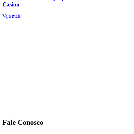
Casino
Veja mais
Fale Conosco