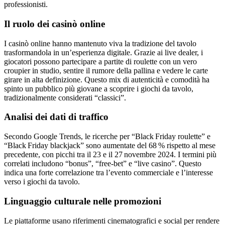
professionisti.
Il ruolo dei casinò online
I casinò online hanno mantenuto viva la tradizione del tavolo
trasformandola in un’esperienza digitale. Grazie ai live dealer, i
giocatori possono partecipare a partite di roulette con un vero
croupier in studio, sentire il rumore della pallina e vedere le carte
girare in alta definizione. Questo mix di autenticità e comodità ha
spinto un pubblico più giovane a scoprire i giochi da tavolo,
tradizionalmente considerati “classici”.
Analisi dei dati di traffico
Secondo Google Trends, le ricerche per “Black Friday roulette” e
“Black Friday blackjack” sono aumentate del 68 % rispetto al mese
precedente, con picchi tra il 23 e il 27 novembre 2024. I termini più
correlati includono “bonus”, “free‑bet” e “live casino”. Questo
indica una forte correlazione tra l’evento commerciale e l’interesse
verso i giochi da tavolo.
Linguaggio culturale nelle promozioni
Le piattaforme usano riferimenti cinematografici e social per rendere