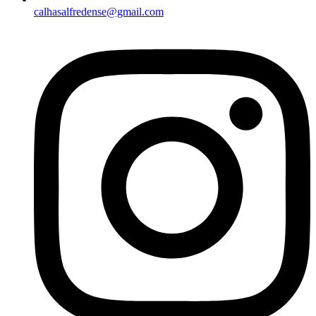
calhasalfredense@gmail.com