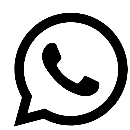
Ir
para
o
conteúdo