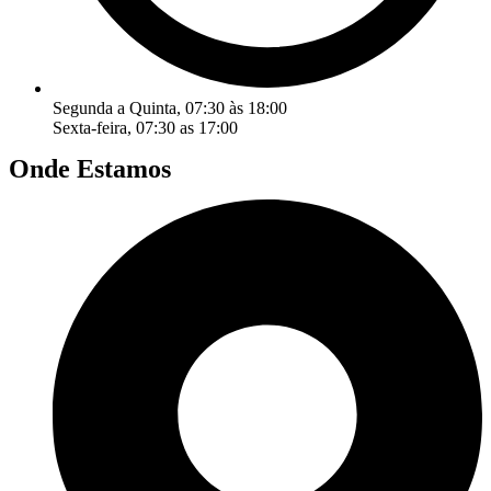
Segunda a Quinta, 07:30 às 18:00
Sexta-feira, 07:30 as 17:00
Onde Estamos