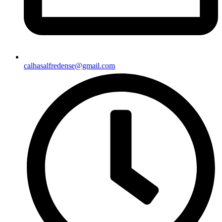
calhasalfredense@gmail.com