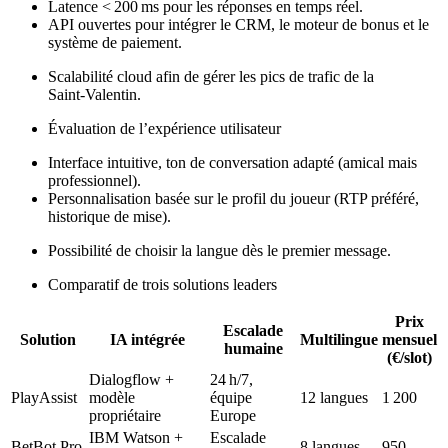
Latence < 200 ms pour les réponses en temps réel.
API ouvertes pour intégrer le CRM, le moteur de bonus et le
système de paiement.
Scalabilité cloud afin de gérer les pics de trafic de la
Saint‑Valentin.
Évaluation de l’expérience utilisateur
Interface intuitive, ton de conversation adapté (amical mais
professionnel).
Personnalisation basée sur le profil du joueur (RTP préféré,
historique de mise).
Possibilité de choisir la langue dès le premier message.
Comparatif de trois solutions leaders
Prix
Escalade
Solution
IA intégrée
Multilingue
mensuel
humaine
(€/slot)
Dialogflow +
24 h/7,
PlayAssist
modèle
équipe
12 langues
1 200
propriétaire
Europe
IBM Watson +
Escalade
BetBot Pro
8 langues
950