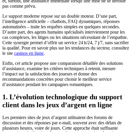
et, surtout, une assistance immédiate lorsqu’une mise ne se déroule
pas comme prévu.
Le support moderne repose sur un double moteur. D’une part,
l’intelligence artificielle – chatbots, FAQ dynamiques, réponses
automatisées – traite les requêtes simples en quelques secondes.
D’autre part, des agents humains spécialisés interviennent pour les
cas complexes, les litiges ou les situations nécessitant de l’empathie.
Cette synergie permet d’offrir un service 24 h/24, 7 j/7, sans sacrifier
la qualité. Pour en savoir plus sur les tendances du secteur, consultez
le site
casinos en ligne
.
Enfin, cet article propose une comparaison détaillée des solutions
d’assistance, examine les critères techniques à retenir, mesure
l’impact sur la satisfaction des joueurs et donne des
recommandations concrètes pour choisir le meilleur service
d’assistance pendant les campagnes romantiques.
1. L’évolution technologique du support
client dans les jeux d’argent en ligne
Les premiers sites de jeux d’argent utilisaient des forums de
discussion et des réponses par e‑mail, souvent avec des délais de
plusieurs heures, voire de jours. Cette approche était suffisante