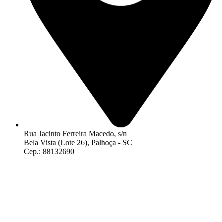
Rua Jacinto Ferreira Macedo, s/n
Bela Vista (Lote 26), Palhoça - SC
Cep.: 88132690