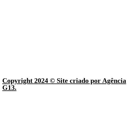
Copyright 2024 © Site criado por Agência
G13.