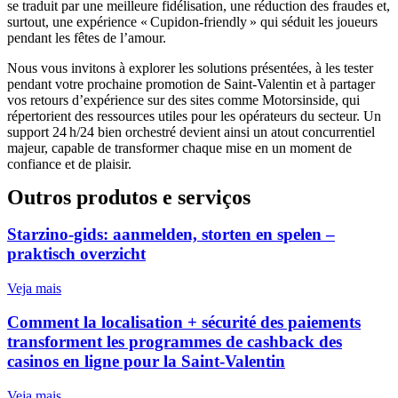
se traduit par une meilleure fidélisation, une réduction des fraudes et,
surtout, une expérience « Cupidon‑friendly » qui séduit les joueurs
pendant les fêtes de l’amour.
Nous vous invitons à explorer les solutions présentées, à les tester
pendant votre prochaine promotion de Saint‑Valentin et à partager
vos retours d’expérience sur des sites comme Motorsinside, qui
répertorient des ressources utiles pour les opérateurs du secteur. Un
support 24 h/24 bien orchestré devient ainsi un atout concurrentiel
majeur, capable de transformer chaque mise en un moment de
confiance et de plaisir.
Outros produtos e serviços
Starzino-gids: aanmelden, storten en spelen –
praktisch overzicht
Veja mais
Comment la localisation + sécurité des paiements
transforment les programmes de cashback des
casinos en ligne pour la Saint‑Valentin
Veja mais