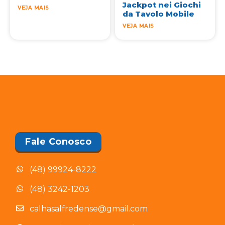
Jackpot nei Giochi
VEJA MAIS
da Tavolo Mobile
VEJA MAIS
Fale Conosco
(48) 99924-8222
(48) 3242-1203
calhasalfredense@gmail.com