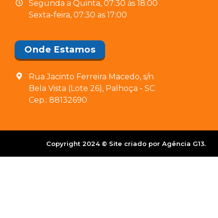
Segunda a Quinta, 07:30 às 18:00
Sexta-feira, 07:30 as 17:00
Onde Estamos
Rua Jacinto Ferreira Macedo, s/n
Bela Vista (Lote 26), Palhoça - SC
Cep.: 88132690
Copyright 2024 © Site criado por Agência G13.