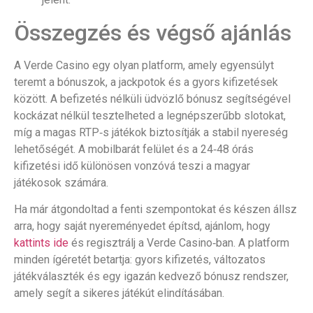
Összegzés és végső ajánlás
A Verde Casino egy olyan platform, amely egyensúlyt
teremt a bónuszok, a jackpotok és a gyors kifizetések
között. A befizetés nélküli üdvözlő bónusz segítségével
kockázat nélkül tesztelheted a legnépszerűbb slotokat,
míg a magas RTP‑s játékok biztosítják a stabil nyereség
lehetőségét. A mobilbarát felület és a 24‑48 órás
kifizetési idő különösen vonzóvá teszi a magyar
játékosok számára.
Ha már átgondoltad a fenti szempontokat és készen állsz
arra, hogy saját nyereményedet építsd, ajánlom, hogy
kattints ide
és regisztrálj a Verde Casino‑ban. A platform
minden ígéretét betartja: gyors kifizetés, változatos
játékválaszték és egy igazán kedvező bónusz rendszer,
amely segít a sikeres játékút elindításában.