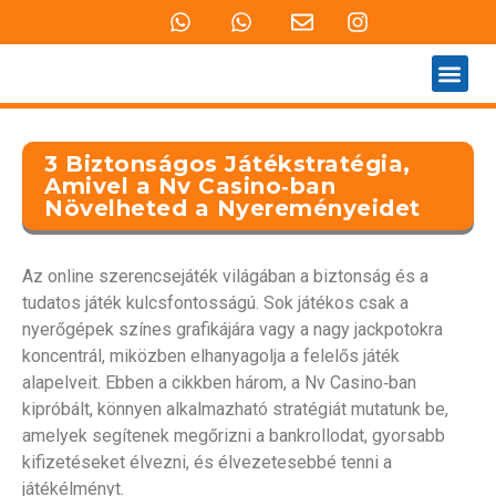
QUEM SOMOS
PRODUTOS E SERVIÇOS
3 Biztonságos Játékstratégia,
Amivel a Nv Casino‑ban
Növelheted a Nyereményeidet
Az online szerencsejáték világában a biztonság és a
tudatos játék kulcsfontosságú. Sok játékos csak a
nyerőgépek színes grafikájára vagy a nagy jackpotokra
koncentrál, miközben elhanyagolja a felelős játék
alapelveit. Ebben a cikkben három, a Nv Casino‑ban
kipróbált, könnyen alkalmazható stratégiát mutatunk be,
amelyek segítenek megőrizni a bankrollodat, gyorsabb
kifizetéseket élvezni, és élvezetesebbé tenni a
játékélményt.