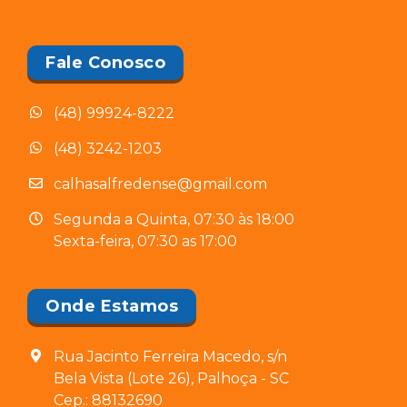
Fale Conosco
(48) 99924-8222
(48) 3242-1203
calhasalfredense@gmail.com
Segunda a Quinta, 07:30 às 18:00
Sexta-feira, 07:30 as 17:00
Onde Estamos
Rua Jacinto Ferreira Macedo, s/n
Bela Vista (Lote 26), Palhoça - SC
Cep.: 88132690