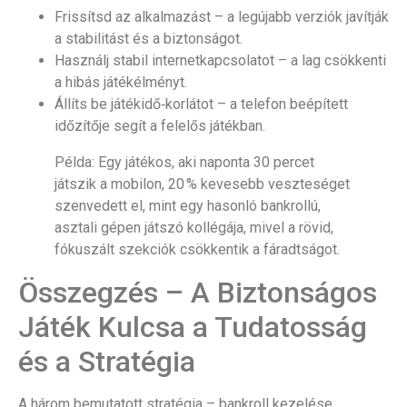
Frissítsd az alkalmazást – a legújabb verziók javítják
a stabilitást és a biztonságot.
Használj stabil internetkapcsolatot – a lag csökkenti
a hibás játékélményt.
Állíts be játékidő‑korlátot – a telefon beépített
időzítője segít a felelős játékban.
Példa: Egy játékos, aki naponta 30 percet
játszik a mobilon, 20 % kevesebb veszteséget
szenvedett el, mint egy hasonló bankrollú,
asztali gépen játszó kollégája, mivel a rövid,
fókuszált szekciók csökkentik a fáradtságot.
Összegzés – A Biztonságos
Játék Kulcsa a Tudatosság
és a Stratégia
A három bemutatott stratégia – bankroll kezelése,