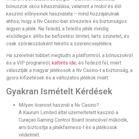
bónuszok okos kihasználása, valamint a mobil és élő
kaszinó előnyeinek használata – mind hozzájárulnak
ahhoz, hogy a Nv Casino‑ban élvezetes és biztonságos
legyen a játék. Ne feledd, a felelős játék mindig
elsődleges: állíts be befizetési limitet, tarts szünetet, és
csak szórakozásként tekints a szerencsejátékra.
Ha szeretnél többet megtudni a platformról, a bónuszokról
és a VIP programról,
kattints ide
, és fedezd fel, miért
választják a magyar játékosok a Nv Casino‑t a biztonság, a
gyors kifizetések és a változatos játékok miatt.
Gyakran Ismételt Kérdések
Milyen licencet használ a Nv Casino?
A Kaurum Limited által üzemeltetett kaszinó a
Curaçao Gaming Control Board licencével működik,
ami biztosítja a játékfairness-t és a játékosok
védelmét.