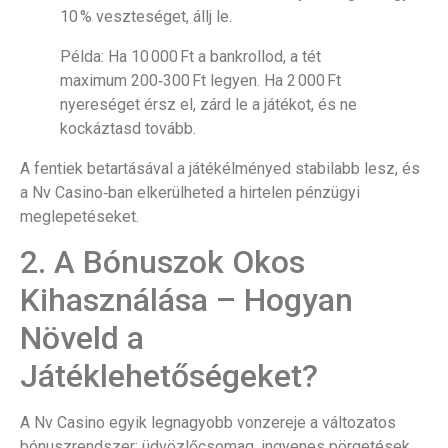
10 % veszteséget, állj le.
Példa: Ha 10 000 Ft a bankrollod, a tét
maximum 200‑300 Ft legyen. Ha 2 000 Ft
nyereséget érsz el, zárd le a játékot, és ne
kockáztasd tovább.
A fentiek betartásával a játékélményed stabilabb lesz, és
a Nv Casino‑ban elkerülheted a hirtelen pénzügyi
meglepetéseket.
2. A Bónuszok Okos
Kihasználása – Hogyan
Növeld a
Játéklehetőségeket?
A Nv Casino egyik legnagyobb vonzereje a változatos
bónuszrendszer: üdvözlőcsomag, ingyenes pörgetések,